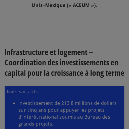
Unis–Mexique (« ACEUM »).
Infrastructure et logement –
Coordination des investissements en
capital pour la croissance à long terme
Faits saillants
Investissement de 213,8 millions de dollars
sur cinq ans pour appuyer les projets
d’intérêt national soumis au Bureau des
grands projets.