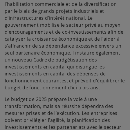
l’habilitation commerciale et de la diversification
par le biais de grands projets industriels et
d’infrastructures d’intérêt national. Le
gouvernement mobilise le secteur privé au moyen
d’encouragements et de co-investissements afin de
catalyser la croissance économique et de l’aider à
s’affranchir de sa dépendance excessive envers un
seul partenaire économique.Il instaure également
un nouveau Cadre de budgétisation des
investissements en capital qui distingue les
investissements en capital des dépenses de
fonctionnement courantes, et prévoit d’équilibrer le
budget de fonctionnement d’ici trois ans.
s
Le budget de 2025 prépare la voie à une
’
transformation, mais sa réussite dépendra des
o
mesures prises et de l’exécution. Les entreprises
u
doivent privilégier l’agilité, la planification des
v
investissements et les partenariats avec le secteur