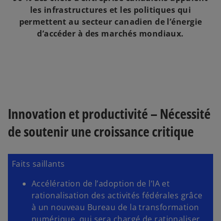
les infrastructures et les politiques qui
permettent au secteur canadien de l’énergie
d’accéder à des marchés mondiaux.
Innovation et productivité – Nécessité
de soutenir une croissance critique
Faits saillants
Accélération de l’adoption de l’IA et
rationalisation des activités fédérales grâce
à un nouveau Bureau de la transformation
numérique, qui sera chargé de rationaliser