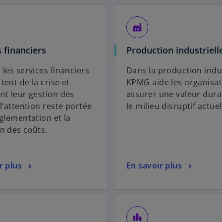
factory
 financiers
Production industriell
 les services financiers
Dans la production indus
tent de la crise et
KPMG aide les organisat
nt leur gestion des
assurer une valeur dura
 l’attention reste portée
le milieu disruptif actuel
églementation et la
n des coûts.
r plus
En savoir plus
leaderboard