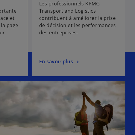
Les professionnels KPMG
ortante
Transport and Logistics
ace et
contribuent à améliorer la prise
 la page
de décision et les performances
eur
des entreprises.
En savoir plus
s’ouvre dans un nouvel onglet