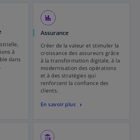
finance
e
Assurance
trielle,
Créer de la valeur et stimuler la
ions à
croissance des assureurs grâce
ble dans
à la transformation digitale, à la
.
modernisation des opérations
et à des stratégies qui
renforcent la confiance des
clients.
En savoir plus
assured_workload