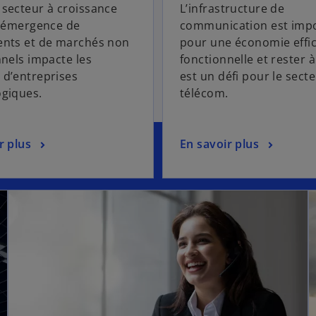
secteur à croissance
L’infrastructure de
l’émergence de
communication est imp
ents et de marchés non
pour une économie effic
nnels impacte les
fonctionnelle et rester à
d’entreprises
est un défi pour le sect
ogiques.
télécom.
r plus
En savoir plus
s’ouvre dans un nouvel onglet