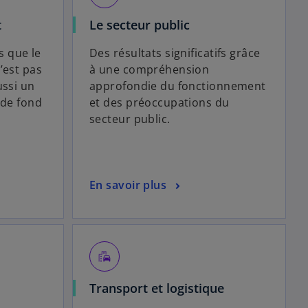
t
Le secteur public
 que le
Des résultats significatifs grâce
’est pas
à une compréhension
ussi un
approfondie du fonctionnement
 de fond
et des préoccupations du
secteur public.
En savoir plus
emoji_transportation
Transport et logistique