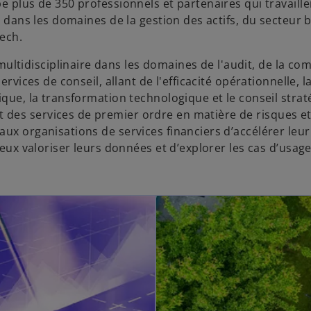
e plus de 350 professionnels et partenaires qui travaill
s dans les domaines de la gestion des actifs, du secteur 
tech.
idisciplinaire dans les domaines de l'audit, de la comp
rvices de conseil, allant de l'efficacité opérationnelle, l
ique, la transformation technologique et le conseil strat
des services de premier ordre en matière de risques e
ux organisations de services financiers d’accélérer leur
eux valoriser leurs données et d’explorer les cas d’usage 