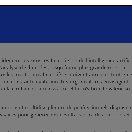
ement les services financiers – de l'intelligence artificie
l'analyse de données, jusqu'à une plus grande orientation
ue les institutions financières doivent adresser tout en 
–en constante évolution. Les organisations envisagent 
 où la confiance, la croissance et la création de valeur so
ndiale et multidisciplinaire de professionnels dispose 
essaires pour générer des résultats durables dans le sec