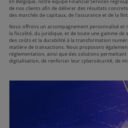
En Belgique, notre équipe Financial Services regroup
de nos clients afin de délivrer des résultats concret
des marchés de capitaux, de l’assurance et de la fin
Nous offrons un accompagnement personnalisé et mult
la fiscalité, du juridique, et de toute une gamme de se
des coûts et la durabilité à la transformation numér
matière de transactions. Nous proposons également 
réglementation, ainsi que des solutions permettant a
digitalisation, de renforcer leur cybersécurité, de mi