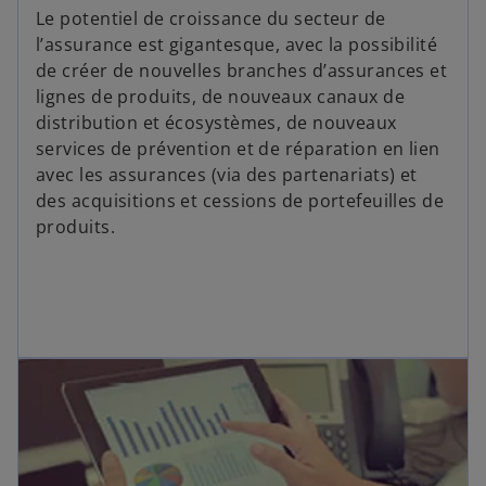
v
Le potentiel de croissance du secteur de
e
l’assurance est gigantesque, avec la possibilité
l
de créer de nouvelles branches d’assurances et
o
lignes de produits, de nouveaux canaux de
n
distribution et écosystèmes, de nouveaux
g
services de prévention et de réparation en lien
l
avec les assurances (via des partenariats) et
e
des acquisitions et cessions de portefeuilles de
t
produits.