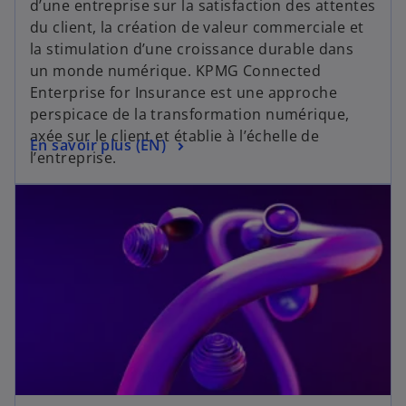
d’une entreprise sur la satisfaction des attentes
v
du client, la création de valeur commerciale et
e
la stimulation d’une croissance durable dans
l
un monde numérique. KPMG Connected
o
Enterprise for Insurance est une approche
n
perspicace de la transformation numérique,
g
axée sur le client et établie à l’échelle de
s
En savoir plus (EN)
l
l’entreprise.
’
e
s’ouvre dans un nouvel onglet
o
t
u
v
r
e
d
a
n
s
u
n