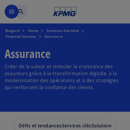
Accéder au contenu principa
menu
search
Belgium
Home
Secteurs d'activité
Financial Services
Assurance
Assurance
Créer de la valeur et stimuler la croissance des
assureurs grâce à la transformation digitale, à la
modernisation des opérations et à des stratégies
qui renforcent la confiance des clients.
Défis et tendances
Services clés
Solutions