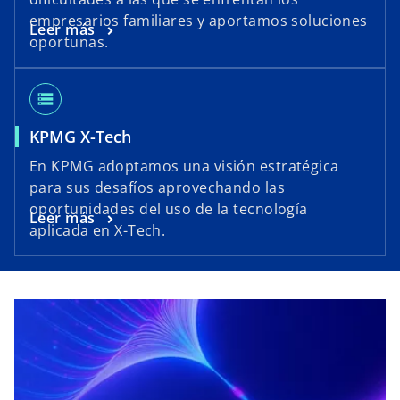
empresarios familiares y aportamos soluciones
Leer más
oportunas.
storage
KPMG X-Tech
En KPMG adoptamos una visión estratégica
para sus desafíos aprovechando las
oportunidades del uso de la tecnología
Leer más
aplicada en X-Tech.