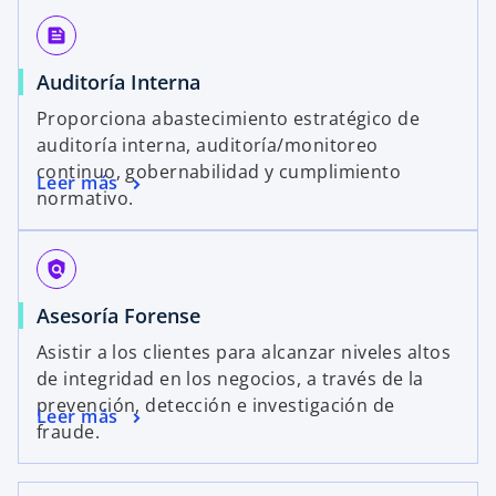
feed
Auditoría Interna
Proporciona abastecimiento estratégico de
auditoría interna, auditoría/monitoreo
continuo, gobernabilidad y cumplimiento
Leer más
normativo.
policy
Asesoría Forense
Asistir a los clientes para alcanzar niveles altos
de integridad en los negocios, a través de la
prevención, detección e investigación de
Leer más
fraude.