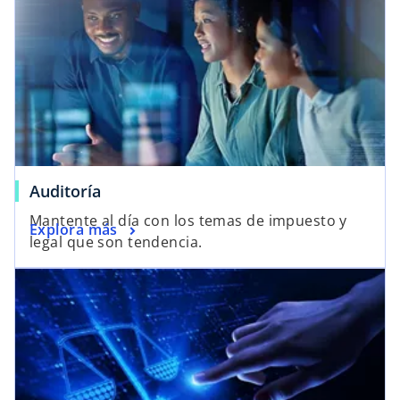
Auditoría
Mantente al día con los temas de impuesto y
Explora más
legal que son tendencia.