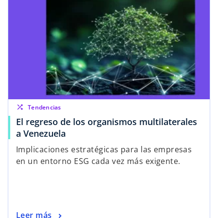
shuffle
Tendencias
El regreso de los organismos multilaterales
a Venezuela
Implicaciones estratégicas para las empresas
en un entorno ESG cada vez más exigente.
Leer más