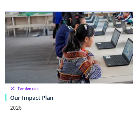
shuffle
Tendencias
Our Impact Plan
2026