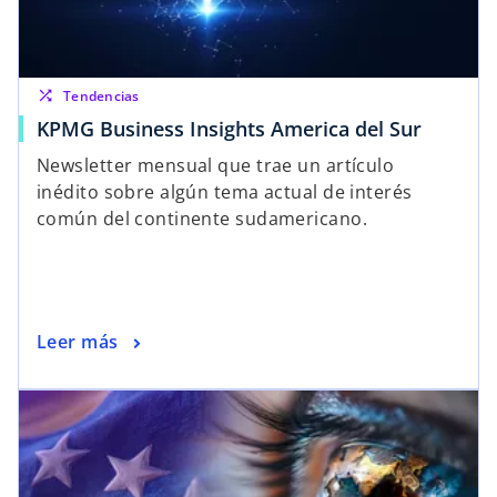
shuffle
Tendencias
KPMG Business Insights America del Sur
Newsletter mensual que trae un artículo
inédito sobre algún tema actual de interés
común del continente sudamericano.
Leer más