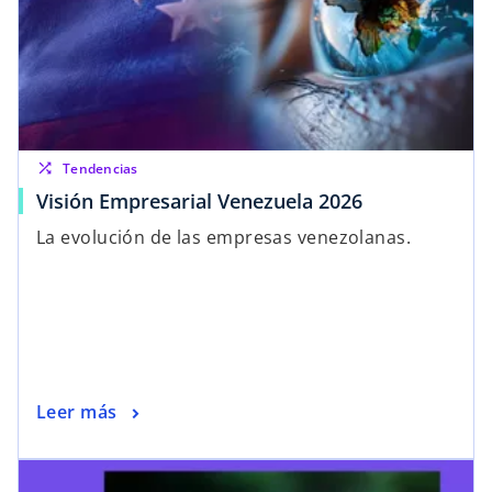
shuffle
Tendencias
Visión Empresarial Venezuela 2026
La evolución de las empresas venezolanas.
Leer más