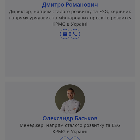
Дмитро Романович
Директор, напрям сталого розвитку та ESG, керівник
напряму урядових та міжнародних проєктів розвитку
KPMG в Україні
mail
call
Олександр Баськов
Менеджер, напрям сталого розвитку та ESG
KPMG в Україні