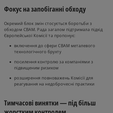
Фокус на запобіганні обходу
Окремий блок змін стосується боротьби з
обходом CBAM. Рада загалом підтримала підхід
Європейської Комісії та пропонує:
включення до сфери CBAM металевого
технологічного брухту
посилення контролю за компаніями з
підвищеним ризиком
розширення повноважень Комісії для
реагування на недоброчесні практики
Тимчасові винятки — під більш
жорстким контролем