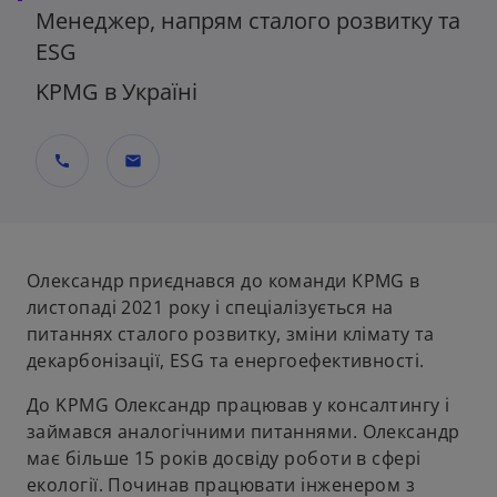
Менеджер, напрям сталого розвитку та
ESG
KPMG в Україні
call
mail
Олександр приєднався до команди KPMG в
листопаді 2021 року і спеціалізується на
питаннях сталого розвитку, зміни клімату та
декарбонізації, ESG та енергоефективності.
До KPMG Олександр працював у консалтингу і
займався аналогічними питаннями. Олександр
має більше 15 років досвіду роботи в сфері
екології. Починав працювати інженером з