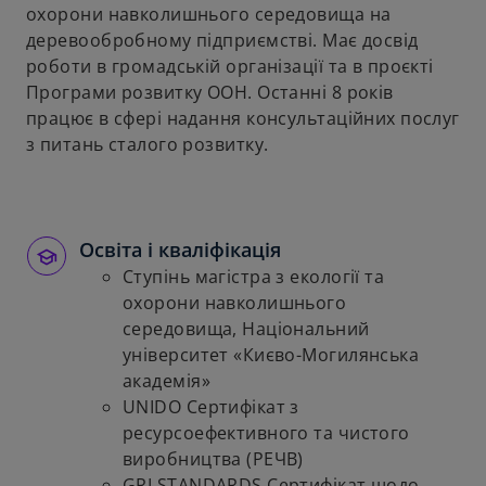
охорони навколишнього середовища на
деревообробному підприємстві. Має досвід
роботи в громадській організації та в проєкті
Програми розвитку ООН. Останні 8 років
працює в сфері надання консультаційних послуг
з питань сталого розвитку.
Освіта і кваліфікація
Ступінь магістра з екології та
охорони навколишнього
середовища, Національний
університет «Києво-Могилянська
академія»
UNIDO Сертифікат з
ресурсоефективного та чистого
виробництва (РЕЧВ)
GRI STANDARDS Сертифікат щодо