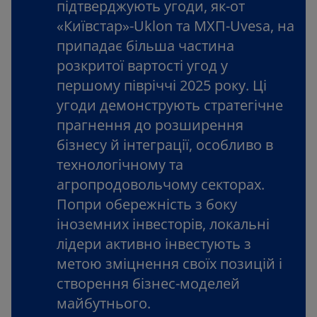
підтверджують угоди, як-от
«Київстар»-Uklon та МХП-Uvesa, на
припадає більша частина
розкритої вартості угод у
першому півріччі 2025 року. Ці
угоди демонструють стратегічне
прагнення до розширення
бізнесу й інтеграції, особливо в
технологічному та
агропродовольчому секторах.
Попри обережність з боку
іноземних інвесторів, локальні
лідери активно інвестують з
метою зміцнення своїх позицій і
створення бізнес-моделей
майбутнього.