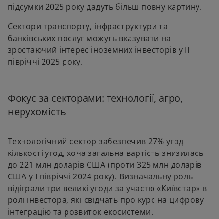
підсумки 2025 року дадуть більш повну картину.
Сектори транспорту, інфраструктури та
банківських послуг можуть вказувати на
зростаючий інтерес іноземних інвесторів у ІІ
півріччі 2025 року.
Фокус за секторами: технології, агро,
нерухомість
Технологічний сектор забезпечив 27% угод
кількості угод, хоча загальна вартість знизилась
до 221 млн доларів США (проти 325 млн доларів
США у І півріччі 2024 року). Визначальну роль
відіграли три великі угоди за участю «Київстар» в
ролі інвестора, які свідчать про курс на цифрову
інтеграцію та розвиток екосистеми.