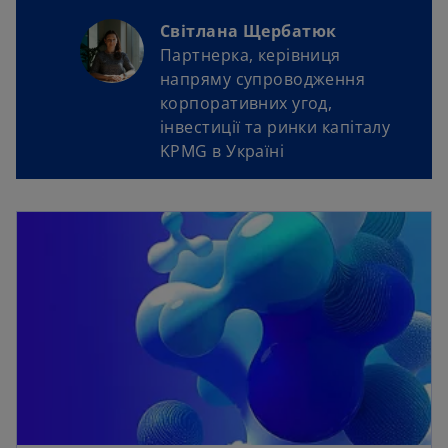
Світлана Щербатюк
Партнерка, керівниця
напряму супроводження
корпоративних угод,
iнвестиції та ринки капіталу
KPMG в Україні