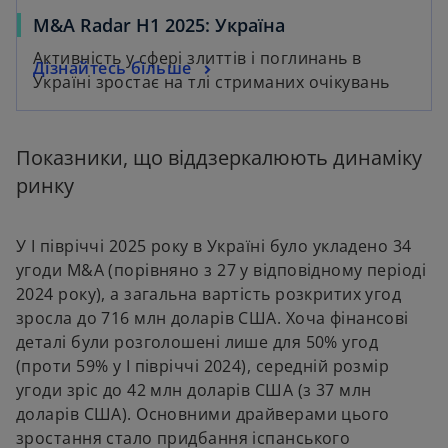
M&A Radar H1 2025: Україна
Активність у сфері злиттів і поглинань в
Дізнайтесь більше
Україні зростає на тлі стриманих очікувань
Показники, що віддзеркалюють динаміку
ринку
У І півріччі 2025 року в Україні було укладено 34
угоди M&A (порівняно з 27 у відповідному періоді
2024 року), а загальна вартість розкритих угод
зросла до 716 млн доларів США. Хоча фінансові
деталі були розголошені лише для 50% угод
(проти 59% у І півріччі 2024), середній розмір
угоди зріс до 42 млн доларів США (з 37 млн
доларів США). Основними драйверами цього
зростання стало придбання іспанського