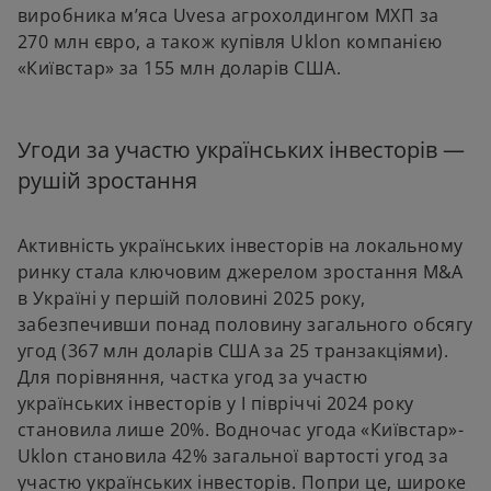
виробника м’яса Uvesa агрохолдингом МХП за
270 млн євро, а також купівля Uklon компанією
«Київстар» за 155 млн доларів США.
Угоди за участю українських інвесторів —
рушій зростання
Активність українських інвесторів на локальному
ринку стала ключовим джерелом зростання M&A
в Україні у першій половині 2025 року,
забезпечивши понад половину загального обсягу
угод (367 млн доларів США за 25 транзакціями).
Для порівняння, частка угод за участю
українських інвесторів у І півріччі 2024 року
становила лише 20%. Водночас угода «Київстар»-
Uklon становила 42% загальної вартості угод за
участю українських інвесторів. Попри це, широке