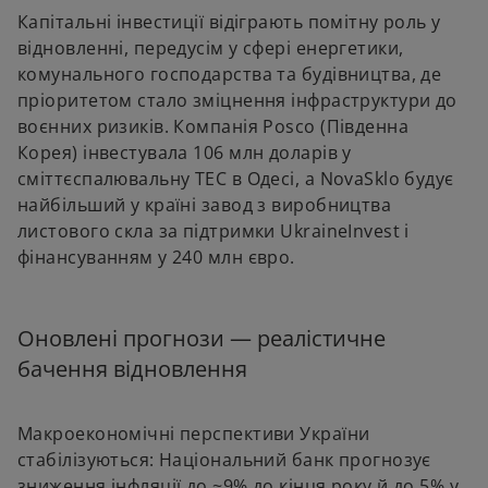
Капітальні інвестиції відіграють помітну роль у
відновленні, передусім у сфері енергетики,
комунального господарства та будівництва, де
пріоритетом стало зміцнення інфраструктури до
воєнних ризиків. Компанія Posco (Південна
Корея) інвестувала 106 млн доларів у
сміттєспалювальну ТЕС в Одесі, а NovaSklo будує
найбільший у країні завод з виробництва
листового скла за підтримки UkraineInvest і
фінансуванням у 240 млн євро.
Оновлені прогнози — реалістичне
бачення відновлення
Макроекономічні перспективи України
стабілізуються: Національний банк прогнозує
зниження інфляції до ~9% до кінця року й до 5% у