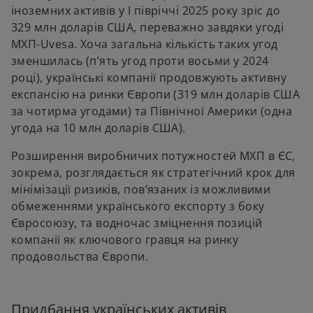
іноземних активів у І півріччі 2025 року зріс до
329 млн доларів США, переважно завдяки угоді
МХП-Uvesa. Хоча загальна кількість таких угод
зменшилась (п’ять угод проти восьми у 2024
році), українські компанії продовжують активну
експансію на ринки Європи (319 млн доларів США
за чотирма угодами) та Північної Америки (одна
угода на 10 млн доларів США).
Розширення виробничих потужностей МХП в ЄС,
зокрема, розглядається як стратегічний крок для
мінімізації ризиків, пов’язаних із можливими
обмеженнями українського експорту з боку
Євросоюзу, та водночас зміцнення позицій
компанії як ключового гравця на ринку
продовольства Європи.
Придбання українських активів