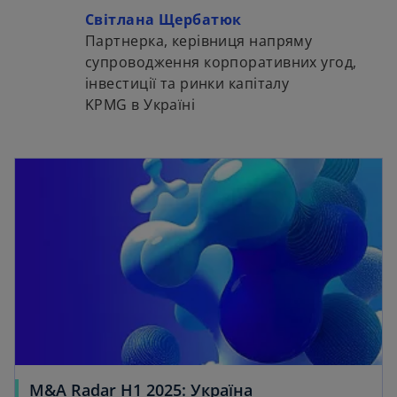
Світлана Щербатюк
Партнерка, керівниця напряму
супроводження корпоративних угод,
iнвестиції та ринки капіталу
KPMG в Україні
M&A Radar H1 2025: Україна