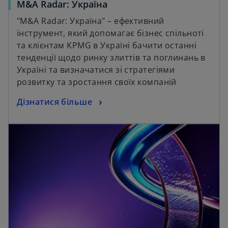
M&A Radar: Україна
"M&A Radar: Україна" – ефективний
інструмент, який допомагає бізнес спільноті
та клієнтам KPMG в Україні бачити останні
тенденції щодо ринку злиттів та поглинань в
Україні та визначатися зі стратегіями
розвитку та зростання своїх компаній
Дізнатися більше