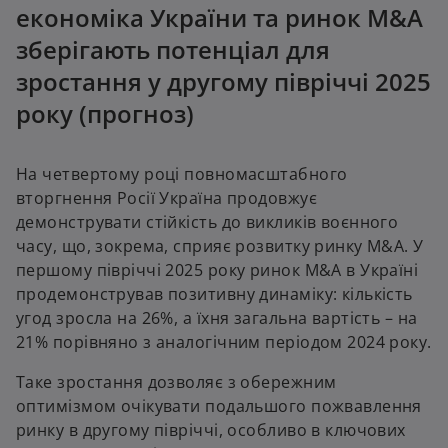
економіка України та ринок M&A
зберігають потенціал для
зростання у другому півріччі 2025
року (прогноз)
На четвертому році повномасштабного
вторгнення Росії Україна продовжує
демонструвати стійкість до викликів воєнного
часу, що, зокрема, сприяє розвитку ринку M&A. У
першому півріччі 2025 року ринок M&A в Україні
продемонстрував позитивну динаміку: кількість
угод зросла на 26%, а їхня загальна вартість – на
21% порівняно з аналогічним періодом 2024 року.
Таке зростання дозволяє з обережним
оптимізмом очікувати подальшого пожвавлення
ринку в другому півріччі, особливо в ключових