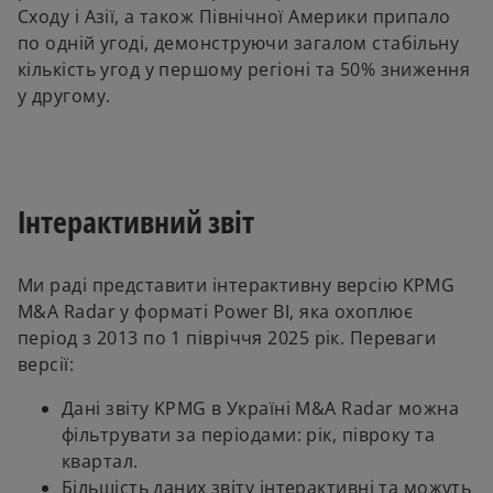
Сходу і Азії, а також Північної Америки припало
по одній угоді, демонструючи загалом стабільну
кількість угод у першому регіоні та 50% зниження
у другому.
Інтерактивний звіт
Ми раді представити інтерактивну версію KPMG
M&A Radar у форматі Power BI, яка охоплює
період з 2013 по 1 півріччя 2025 рік. Переваги
версії:
Дані звіту KPMG в Україні M&A Radar можна
фільтрувати за періодами: рік, півроку та
квартал.
Більшість даних звіту інтерактивні та можуть