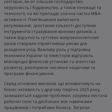
секторах, як-от сільське господарство,
нерухомість і будівництво, а також інновації та
технології, на які припадає значна частка M&A-
активності. Пом’якшення валютного
регулювання, зростання кількості доступних
інструментів страхування воєнних ризиків, а
також відсутність суттєвих макроекономічних
шоків створили сприятливіші умови для
укладення угод. Важливу роль у підтримці
економіки України та інвесторів відіграють
міжнародні фінансові установи та агентства
розвитку, реалізуючи численні ініціативи та
програми фінансування.
Серед основних викликів, що впливатимуть на
бізнес-активність у другому півріччі 2025 року,
залишаються кадрові проблеми, зокрема нестача
робочої сили та дисбаланс між навичками
працівників і потребами бізнесу. Загрози