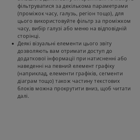
фільтруватися за декількома параметрами
(проміжок часу, галузь, регіон тощо), для
цього використовуйте фільтр за проміжком
часу, вибір галузі або меню на відповідній
сторінці.
Деякі візуальні елементи цього звіту
дозволяють вам отримати доступ до
додаткової інформації при натисненні або
наведенні на певний елемент графіку
(наприклад, елементи графіків, сегменти
діаграм тощо) також частину текстових
блоків можна прокрутити вниз, щоб читати
далі.