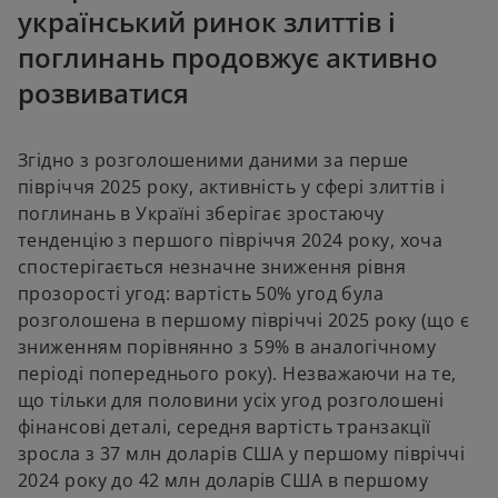
український ринок злиттів і
поглинань продовжує активно
розвиватися
Згідно з розголошеними даними за перше
півріччя 2025 року, активність у сфері злиттів і
поглинань в Україні зберігає зростаючу
тенденцію з першого півріччя 2024 року, хоча
спостерігається незначне зниження рівня
прозорості угод: вартість 50% угод була
розголошена в першому півріччі 2025 року (що є
зниженням порівнянно з 59% в аналогічному
періоді попереднього року). Незважаючи на те,
що тільки для половини усіх угод розголошені
фінансові деталі, середня вартість транзакції
зросла з 37 млн доларів США у першому півріччі
2024 року до 42 млн доларів США в першому