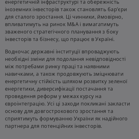
енергетичній інфраструктурі та обережність
іноземних інвесторів також становлять бар’єри
для сталого зростання. Ці чинники, ймовірно,
впливатимуть на ринок M&A і вимагатимуть
зваженого стратегічного планування з боку
інвесторів та бізнесу, що працює в Україні.
Водночас державні інституції впроваджують
необхідні зміни для подолання невідповідності
між потребами ринку праці та наявними
навичками, а також продовжують зміцнювати
енергетичну стійкість шляхом розвитку зеленої
енергетики, диверсифікації постачання та
проведення реформ у межах курсу на
євроінтеграцію. Усі ці заходи покликані закласти
основу для довгострокового зростання та
сприятимуть формуванню України як надійного
партнера для потенційних інвесторів.