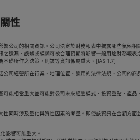
關性
影響公司的相關資訊。公司決定於財務報表中揭露哪些氣候相
訊之遺漏、誤述或模糊可被合理預期將影響一般用途財務報表
所作之決策，則該等資訊係屬重大。[IAS 1.7]
括公司經營所在行業、地理位置、適用的法律法規、公司的商品
響可能相當重大並可能對公司未來經營模式、投資重點、產品
大性同時涉及量化與質性因素的考量。即使該資訊在金額方面
量化影響可能重大。