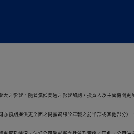
較大之影響。隨著氣候變遷之影響加劇，投資人及主管機關更
司亦預期提供更全面之揭露資訊於年報之前半部或其他部分）
體事實及情況，包括公司受影響之性質及程度。因此，公司決