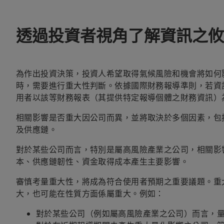
透過投資者視角了解資訊之攸
為作出投資決策，投資人希望取得氣候風險和機會將如何
時，需要進行重大性判斷。依據國際財務報導準則，若資
用者以該等財務報表（其提供特定報導個體之財務資訊）為基礎
相關影響是否重大因公司而異，並將取決於多個因素，包
及供應鏈。
對於某些公司而言，特別是屬高風險產業之公司，相關影
本、供應鏈韌性、資金取得成本產生主要影響。
審慎考量重大性，將成為符合使用者預期之重要議題。重
大，也可能在性質方面係屬重大。例如：
對於某些公司（例如屬高風險產業之公司）而言，