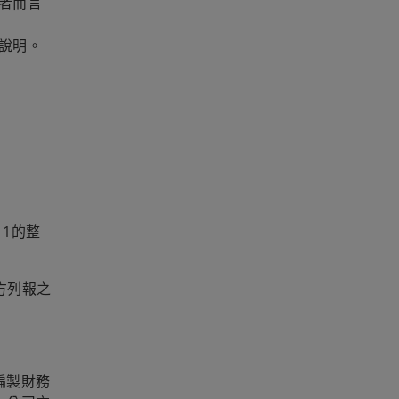
者而言
說明。
1的整
方列報之
編製財務