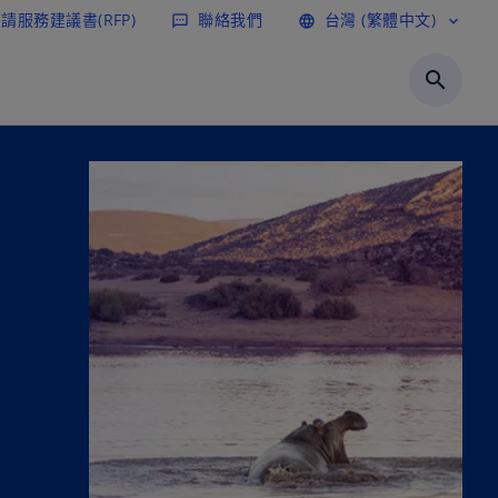
請服務建議書(RFP)
聯絡我們
台灣 (繁體中文)
sms
language
expand_more
search