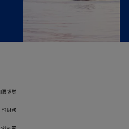
加要求財
，惟財務
定就該等