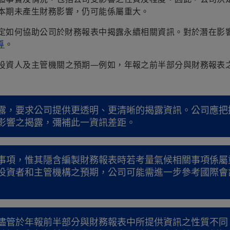
本期未產生財務影響，仍可能係屬重大。
規定如何協助公司於財務報表中揭露永續相關資訊。對於潛在影
導
。
投資人及主管機關之預期—例如，年報之前半部分與財務報表
露，要求公司提供更透明、更清晰的揭露資訊。公司應把
影響之揭露，彌補此一資訊差距。
事項，惟其隱含編製財務報表時若考量氣候相關事項係屬
投資者和主管機構之預期，公司可能需進一步參考國際會
儘管於年報前半部分與財務報表中所提供資訊之性質不同