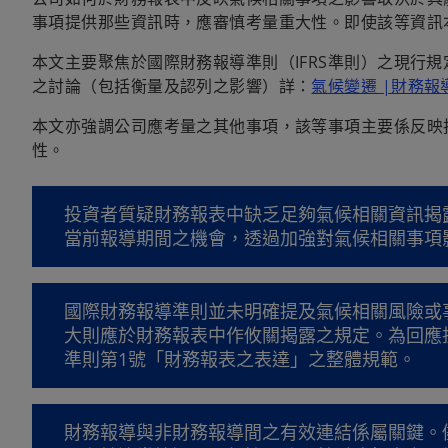
事項提供那些資訊時，應審慎考量重大性。即使該等資訊
本文主要聚焦於國際財務報導準則（IFRS準則）之現行
之討論（包括衡量及認列之影響）詳：
氣候變遷 |財務報
本文亦強調公司應考量之其他事項，該等事項主要係反映
性。
投資者質疑財務報表中缺乏足夠氣候相關資訊揭
當前報導期間之機會，透過加強對氣候相關事項
國際財務報導準則並未明確提及氣候相關風險或
大則應於財務報表中作攸關揭露之規定。為回應
準則第1號「財務報表之表達」之整體規範。
財務報導與非財務報導間之有效連結係屬關鍵。