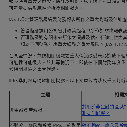
報表時最重大之假設、估計及判斷，以了解上述事項是否
可考量提供敏感性分析及相關揭露。
IAS 1規定管理階層編製財務報表所作之重大判斷及估計
管理階層適用公司會計政策過程中所作對財務報表
管理階層對有關未來所作之假設及估計不確定性之
額於下個財務年度重大調整之重大風險。[IAS 1.122, 
在某些情況，氣候相關風險之重大假設改變未必造成下個
可能性可能很大。於此等情況下，即使在下個財務年度重
候相關風險之重大假設。
IFRS準則將有助於相關揭露。以下文章包含涉及重大判
主題
相關
對用於非金融資產減
非金融資產減損
測有何影響？
不動產、廠房和設備(PP&E)的耐用
對不動產、廠房及設