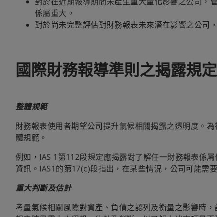
對於在近期報導期間未產生重大量化影響之公司，
係屬重大。
對於尚未完整評估對財務報表未來潛在影響之公司
國際財務報導準則之揭露規定
整體規範
財務報表使用者期望公司提升氣候相關揭露之透明度。為符
體規範。
例如，IAS 1第112段規定應揭露對了解任一財務報表
資訊。IAS1的第17(c)段指出，在某些情況，公司可
重大判斷及估計
考量氣候相關風險對資產、負債之認列及衡量之影響時，