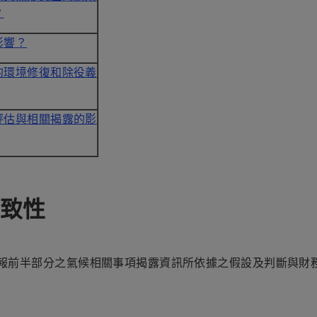
？
影響？
的環境修復和除役義
評估與相關揭露的影
致性
報前半部分之氣候相關事項揭露資訊所依據之假設及判斷與財