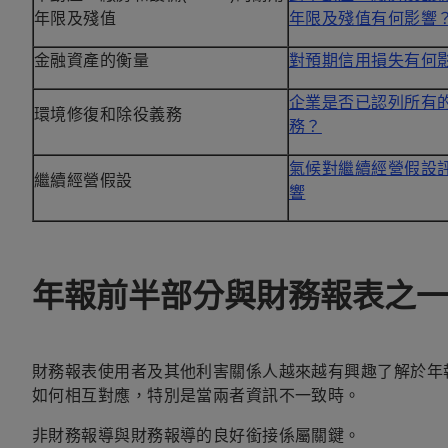
年限及殘值
年限及殘值有何影響
金融資產的衡量
對預期信用損失有何
企業是否已認列所有
環境修復和除役義務
務？
氣候對繼續經營假設
繼續經營假設
響
年報前半部分與財務報表之一
財務報表使用者及其他利害關係人越來越有興趣了解於年
如何相互對應，特別是當兩者資訊不一致時。
非財務報導與財務報導的良好銜接係屬關鍵。