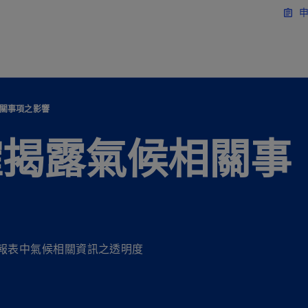
移動至主要內容
申
assignment
關事項之影響
確揭露氣候相關事
報表中氣候相關資訊之透明度