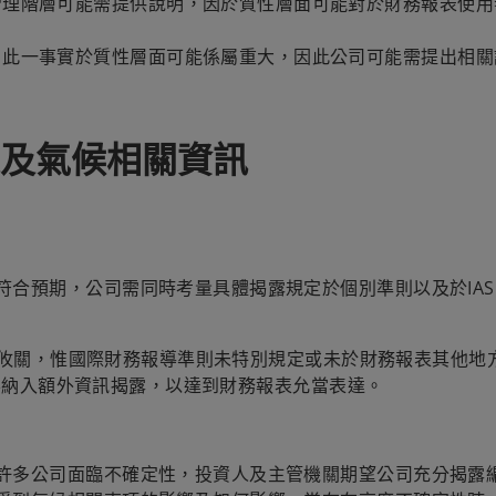
管理階層可能需提供說明，因於質性層面可能對於財務報表使用
，此一事實於質性層面可能係屬重大，因此公司可能需提出相關
及氣候相關資訊
合預期，公司需同時考量具體揭露規定於個別準則以及於IAS 
係屬攸關，惟國際財務報導準則未特別規定或未於財務報表其他地
能需要納入額外資訊揭露，以達到財務報表允當表達。
許多公司面臨不確定性，投資人及主管機關期望公司充分揭露