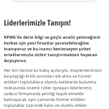
b
b
Liderlerimizle Tanışın!
KPMG'de derin bilgi ve güçlü analiz yeteneğinin
herkes için yeni fırsatlar yaratabileceğine
inanıyoruz ve bu inancı benimseyen şirket
ortaklarımızla sizleri tanıştırmaktan heyecan
duyuyoruz.
Her biri benzersiz bakış açılarıyla, müşterilerimizin
karşılaştığı kritik sorunları ele alma ve hizmet
ettikleri topluluklara olumlu katkılarda bulunma
noktasında önemli roller oynayan liderlerimiz,
sadece firmamızda yeniliği teşvik etmekle
kalmayacak, aynı zamanda hizmet ettikleri
topluluklar üzerinde kalıcı ve olumlu etkiler