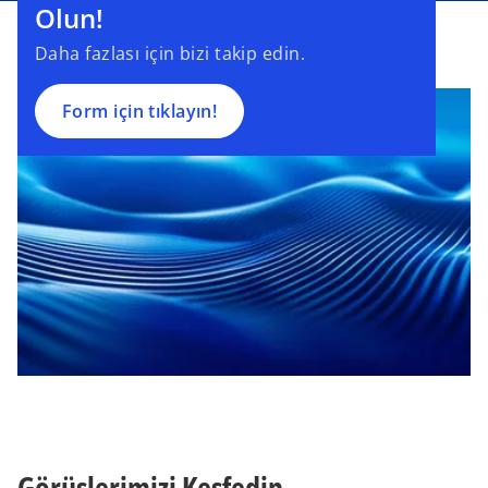
Olun!
Daha fazlası için bizi takip edin.
Form için tıklayın!
Görüşlerimizi Keşfedin