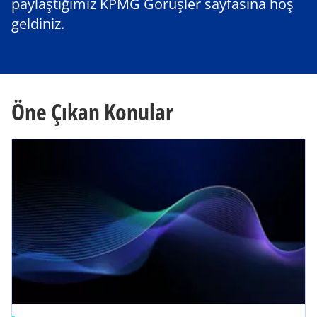
paylaştığımız KPMG Görüşler sayfasına hoş
geldiniz.
Öne Çıkan Konular