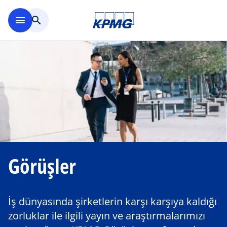
Ana içeriğe geç
menu
search
Görüşler
İş dünyasında şirketlerin karşı karşıya kaldığı
zorluklar ile ilgili yayın ve araştırmalarımızı