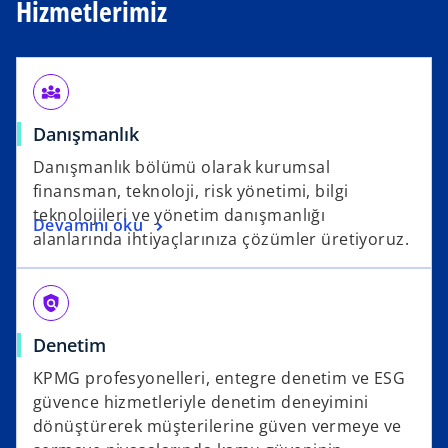
Hizmetlerimiz
diversity_3
Danışmanlık
Danışmanlık bölümü olarak kurumsal
finansman, teknoloji, risk yönetimi, bilgi
teknolojileri ve yönetim danışmanlığı
Devamını oku
alanlarında ihtiyaçlarınıza çözümler üretiyoruz.
policy
Denetim
KPMG profesyonelleri, entegre denetim ve ESG
güvence hizmetleriyle denetim deneyimini
dönüştürerek müşterilerine güven vermeye ve