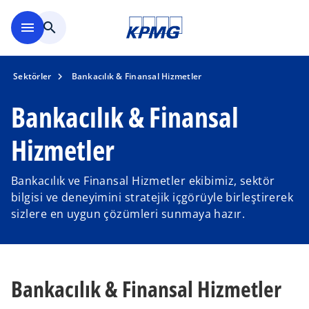
Ana içeriğe geç
menu
search
Sektörler
Bankacılık & Finansal Hizmetler
Bankacılık & Finansal
Hizmetler
Bankacılık ve Finansal Hizmetler ekibimiz, sektör
bilgisi ve deneyimini stratejik içgörüyle birleştirerek
sizlere en uygun çözümleri sunmaya hazır.
Bankacılık & Finansal Hizmetler