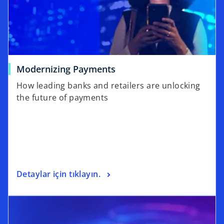
Modernizing Payments
How leading banks and retailers are unlocking
the future of payments
Detaylar için tıklayın.