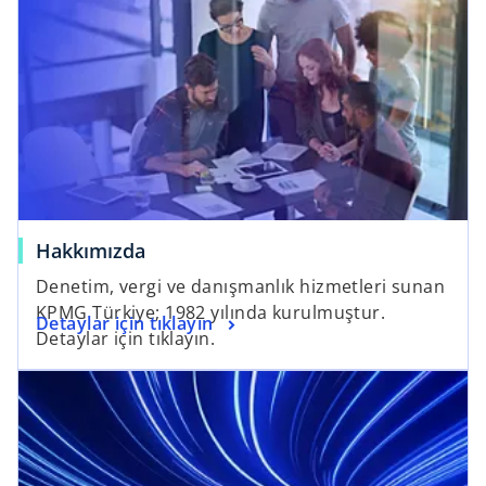
Hakkımızda
Denetim, vergi ve danışmanlık hizmetleri sunan
KPMG Türkiye; 1982 yılında kurulmuştur.
Detaylar için tıklayın
Detaylar için tıklayın.