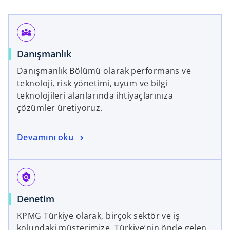
diversity_3
Danışmanlık
Danışmanlık Bölümü olarak performans ve
teknoloji, risk yönetimi, uyum ve bilgi
teknolojileri alanlarında ihtiyaçlarınıza
çözümler üretiyoruz.
Devamını oku
policy
Denetim
KPMG Türkiye olarak, birçok sektör ve iş
kolundaki müşterimize, Türkiye’nin önde gelen