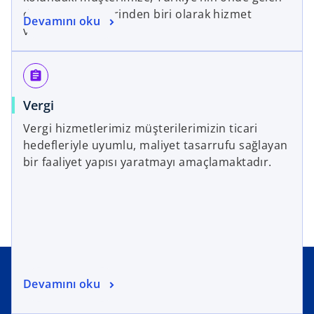
denetim şirketlerinden biri olarak hizmet
Devamını oku
vermekteyiz.
assignment
Vergi
Vergi hizmetlerimiz müşterilerimizin ticari
hedefleriyle uyumlu, maliyet tasarrufu sağlayan
bir faaliyet yapısı yaratmayı amaçlamaktadır.
Devamını oku