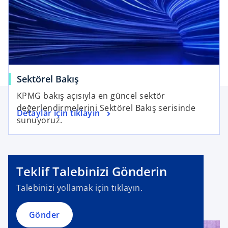
Sektörel Bakış
KPMG bakış açısıyla en güncel sektör
değerlendirmelerini Sektörel Bakış serisinde
Detaylar için tıklayın
sunuyoruz.
Teklif Talebinizi Gönderin
Talebinizi yollamak için tıklayın.
Gönder