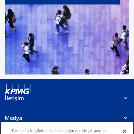
İletişim
Medya
Tanımlama bilgilerini; sitemizin doğru şekilde çalışmasını