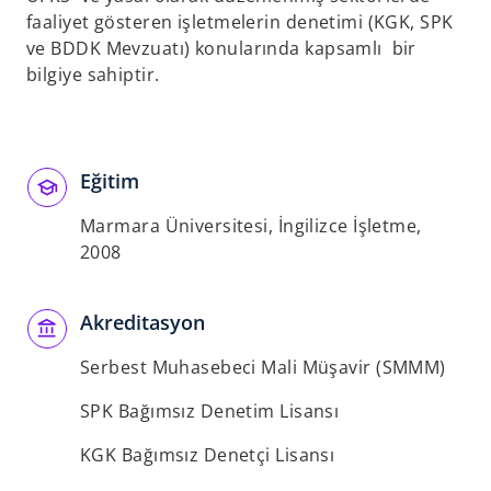
t
faaliyet gösteren işletmelerin denetimi (KGK, SPK
a
ve BDDK Mevzuatı) konularında kapsamlı bir
b
bilgiye sahiptir.
Eğitim
Marmara Üniversitesi, İngilizce İşletme,
2008
Akreditasyon
Serbest Muhasebeci Mali Müşavir (SMMM)
SPK Bağımsız Denetim Lisansı
KGK Bağımsız Denetçi Lisansı