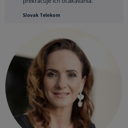
prekračuje ich očakávania.
Slovak Telekom