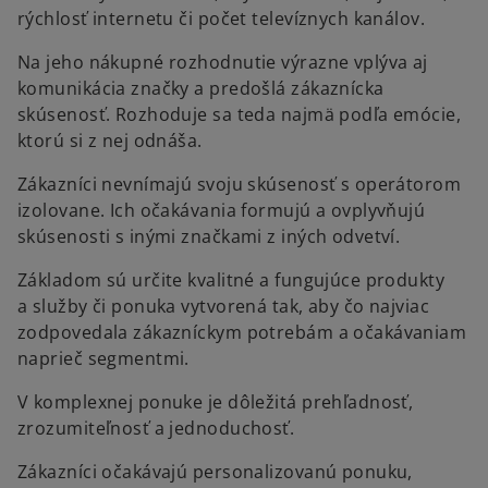
rýchlosť internetu či počet televíznych kanálov.
Na jeho nákupné rozhodnutie výrazne vplýva aj
komunikácia značky a predošlá zákaznícka
skúsenosť. Rozhoduje sa teda najmä podľa emócie,
ktorú si z nej odnáša.
Zákazníci nevnímajú svoju skúsenosť s operátorom
izolovane. Ich očakávania formujú a ovplyvňujú
skúsenosti s inými značkami z iných odvetví.
Základom sú určite kvalitné a fungujúce produkty
a služby či ponuka vytvorená tak, aby čo najviac
zodpovedala zákazníckym potrebám a očakávaniam
naprieč segmentmi.
V komplexnej ponuke je dôležitá prehľadnosť,
zrozumiteľnosť a jednoduchosť.
Zákazníci očakávajú personalizovanú ponuku,