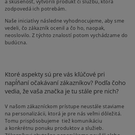
a skúsenosť, vytvorili produkt či službu, ktorá
zodpovedá ich potrebám.
Naše iniciatívy následne vyhodnocujeme, aby sme
vedeli, čo zákazník ocenil a čo ho, naopak,
neoslovilo. Z týchto znalostí potom vychádzame do
budúcna.
Ktoré aspekty sú pre vás kľúčové pri
napĺňaní očakávaní zákazníkov? Podľa čoho
vedia, že vaša značka je tu stále pre nich?
V našom zákazníckom prístupe neustále staviame
na personalizácii, ktorá je pre nás veľmi dôležitá.
Tomu prispôsobujeme tiež komunikáciu
a konkrétnu ponuku produktov a služieb.