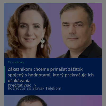
CX rozhovor
Zákazníkom chceme prinášať zážitok
spojený s hodnotami, ktorý prekračuje ich
očakávania
Prečítať viac
Rozhovor so Slovak Telekom