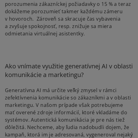
porozumenia zákazníckej požiadavky o 15 % a teraz
dokážeme porozumieť takmer každému zámeru
v hovoroch. Zároveň sa skracuje čas vybavenia
a zvyšuje spokojnosť, resp. znižuje sa miera
odmietania virtuálnej asistentky.
Ako vnímate využitie generatívnej AI v oblasti
komunikácie a marketingu?
Generatívna AI má určite veľký zmysel v rámci
zefektívnenia komunikácie so zákazníkmi a v oblasti
marketingu. V našom prípade však potrebujeme
mať overené zdroje informácií, ktoré vkladáme do
systémov. Autentická komunikácia je pre nás tiež
dôležitá. Nechceme, aby ľudia nadobudli dojem, že
kampaň, ktorá im je adresovaná, vygeneroval nejaký