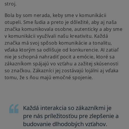
stroj.
Bola by som nerada, keby sme v komunikácii
otupeli. Sme ľudia a preto je dôležité, aby aj naša
značka komunikovala osobne, autenticky a aby sme
v komunikácii využívali našu kreativitu. Každá
značka má svoj spôsob komunikácie a tonalitu,
vďaka ktorým sa odlišuje od konkurencie. AI zatiaľ
nie je schopná nahradiť pocit a emócie, ktoré sa
zákazníkom spájajú vo vzťahu a zažitej skúsenosti
so značkou. Zákazníci jej zostávajú lojálni aj vďaka
tomu, že s ňou majú emočné spojenie.
Každá interakcia so zákazníkmi je
pre nás príležitosťou pre zlepšenie a
budovanie dlhodobých vzťahov.