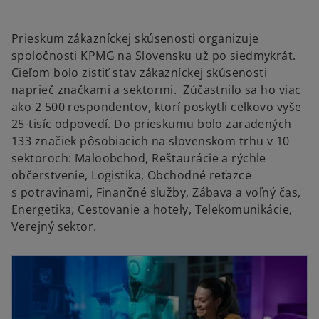
Prieskum zákazníckej skúsenosti organizuje
spoločnosti KPMG na Slovensku už po siedmykrát.
Cieľom bolo zistiť stav zákazníckej skúsenosti
naprieč značkami a sektormi. Zúčastnilo sa ho viac
ako 2 500 respondentov, ktorí poskytli celkovo vyše
25-tisíc odpovedí. Do prieskumu bolo zaradených
133 značiek pôsobiacich na slovenskom trhu v 10
sektoroch: Maloobchod, Reštaurácie a rýchle
občerstvenie, Logistika, Obchodné reťazce
s potravinami, Finančné služby, Zábava a voľný čas,
Energetika, Cestovanie a hotely, Telekomunikácie,
Verejný sektor.