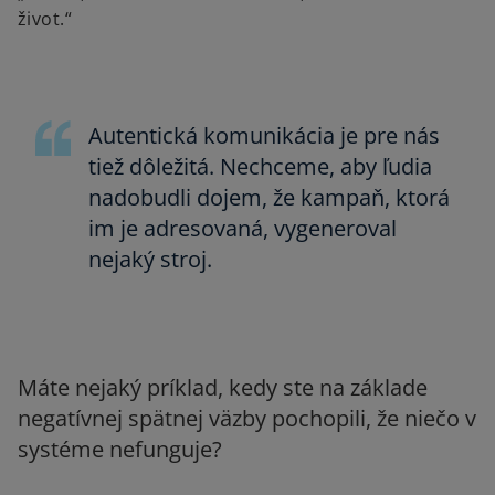
život.“
Autentická komunikácia je pre nás
tiež dôležitá. Nechceme, aby ľudia
nadobudli dojem, že kampaň, ktorá
im je adresovaná, vygeneroval
nejaký stroj.
Máte nejaký príklad, kedy ste na základe
negatívnej spätnej väzby pochopili, že niečo v
systéme nefunguje?