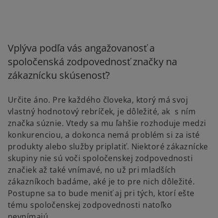
Vplýva podľa vás angažovanosť a
spoločenská zodpovednosť značky na
zákaznícku skúsenosť?
Určite áno. Pre každého človeka, ktorý má svoj
vlastný hodnotový rebríček, je dôležité, ak s ním
značka súznie. Vtedy sa mu ľahšie rozhoduje medzi
konkurenciou, a dokonca nemá problém si za isté
produkty alebo služby priplatiť. Niektoré zákaznícke
skupiny nie sú voči spoločenskej zodpovednosti
značiek až také vnímavé, no už pri mladších
zákazníkoch badáme, aké je to pre nich dôležité.
Postupne sa to bude meniť aj pri tých, ktorí ešte
tému spoločenskej zodpovednosti natoľko
nevnímajú.