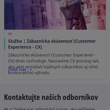
CX
Služba | Zákaznícka skúsenosť (Customer
Experience - CX)
Zákaznícka skúsenosť (Customer Experiend -
CX) dnes rozhoduje. Nastavíme CX procesy tak,
aby vám prinášali lojálnych zákazníkov aj silnú
Zistiť viac
konkurenčnú výhodu.
Kontaktujte našich odborníkov
Ak si želáte viac informácií o tom, ako môžeme