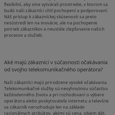
flexibilní, aby sme vytvárali prostredie, v ktorom sa
budú naši zákazníci cítiť pochopení a podporovaní.
Náš prístup k zákazníckej skúsenosti sa preto
nesústredí len na inovácie, ale na pochopenie
potrieb zákazníkov a neustále zlepšovanie našich
procesov a služieb.
Aké majú zákazníci v súčasnosti očakávania
od svojho telekomunikačného operátora?
Naši zákazníci majú prirodzene vysoké očakávania.
Telekomunikačné služby sú nevyhnutnou súčasťou
každodenného života a pri rozhodovaní o výbere
operátora alebo poskytovateľa internetu a televízie
sa zákazník nerozhoduje len na základe
racionálnych atribútov, akými sú cena, objem dát,