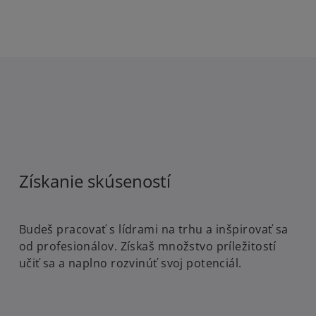
Získanie skúseností
Budeš pracovať s lídrami na trhu a inšpirovať sa
od profesionálov. Získaš množstvo príležitostí
učiť sa a naplno rozvinúť svoj potenciál.