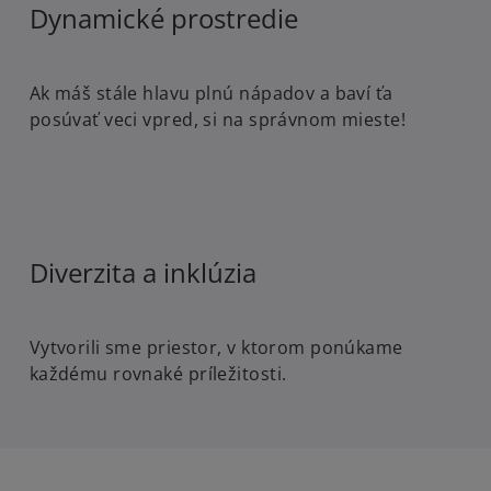
Dynamické prostredie
Ak máš stále hlavu plnú nápadov a baví ťa
posúvať veci vpred, si na správnom mieste!
Diverzita a inklúzia
Vytvorili sme priestor, v ktorom ponúkame
každému rovnaké príležitosti.