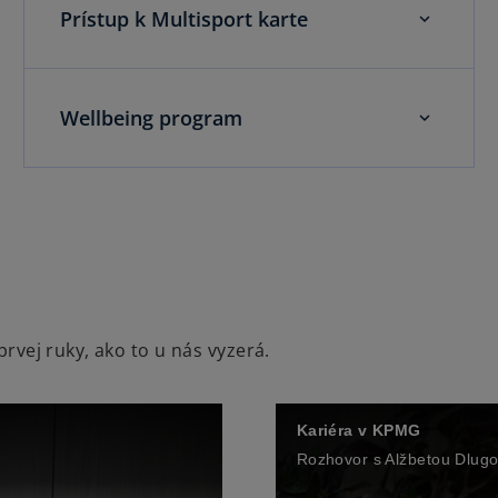
Prístup k Multisport karte
Wellbeing program
prvej ruky, ako to u nás vyzerá.
Kariéra v KPMG
Rozhovor s Alžbetou Dlug