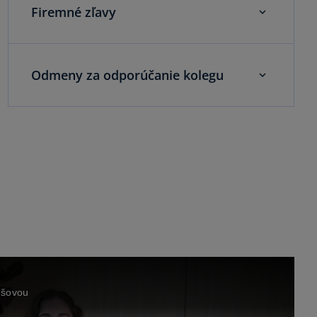
Firemné zľavy
Odmeny za odporúčanie kolegu
ošovou