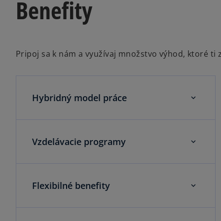
Benefity
Pripoj sa k nám a využívaj množstvo výhod, ktoré 
Hybridný model práce
Vzdelávacie programy
Flexibilné benefity