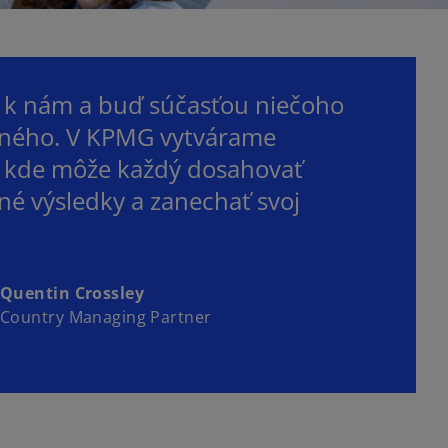
a k nám a buď súčasťou niečoho
ného. V KPMG vytvárame
, kde môže každý dosahovať
é výsledky a zanechať svoj
Quentin Crossley
Country Managing Partner