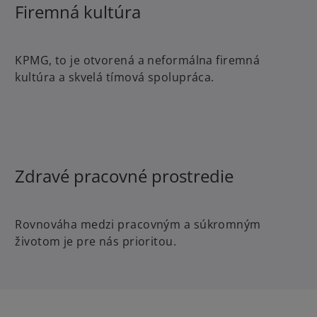
Firemná kultúra
KPMG, to je otvorená a neformálna firemná
kultúra a skvelá tímová spolupráca.
Zdravé pracovné prostredie
Rovnováha medzi pracovným a súkromným
životom je pre nás prioritou.