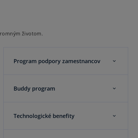
úkromným životom.
Program podpory zamestnancov
Buddy program
Technologické benefity