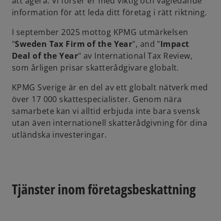
att agera. Vi förser er med viktig och vägledande
information för att leda ditt företag i rätt riktning.
I september 2025 mottog KPMG utmärkelsen
"
Sweden Tax Firm of the Year
", and "
Impact
Deal of the Year
" av International Tax Review,
som årligen prisar skatterådgivare globalt.
KPMG Sverige är en del av ett globalt nätverk med
över 17 000 skattespecialister. Genom nära
samarbete kan vi alltid erbjuda inte bara svensk
utan även internationell skatterådgivning för dina
utländska investeringar.
Tjänster inom företagsbeskattning