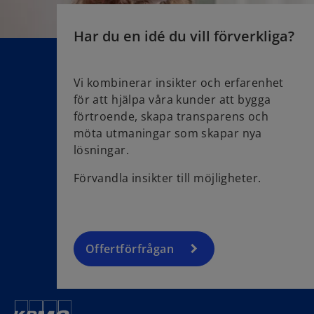
t
a
Har du en idé du vill förverkliga?
b
Vi kombinerar insikter och erfarenhet
för att hjälpa våra kunder att bygga
förtroende, skapa transparens och
möta utmaningar som skapar nya
lösningar.
Förvandla insikter till möjligheter.
Offertförfrågan