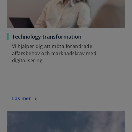
Technology transformation
Vi hjälper dig att möta förändrade
affärsbehov och marknadskrav med
digitalisering.
Läs mer
opens in a new tab