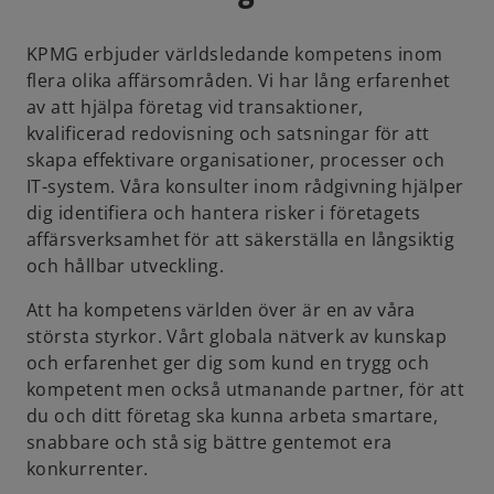
KPMG erbjuder världsledande kompetens inom
flera olika affärsområden. Vi har lång erfarenhet
av att hjälpa företag vid transaktioner,
kvalificerad redovisning och satsningar för att
skapa effektivare organisationer, processer och
IT-system. Våra konsulter inom rådgivning hjälper
dig identifiera och hantera risker i företagets
affärsverksamhet för att säkerställa en långsiktig
och hållbar utveckling.
Att ha kompetens världen över är en av våra
största styrkor. Vårt globala nätverk av kunskap
och erfarenhet ger dig som kund en trygg och
kompetent men också utmanande partner, för att
du och ditt företag ska kunna arbeta smartare,
snabbare och stå sig bättre gentemot era
konkurrenter.