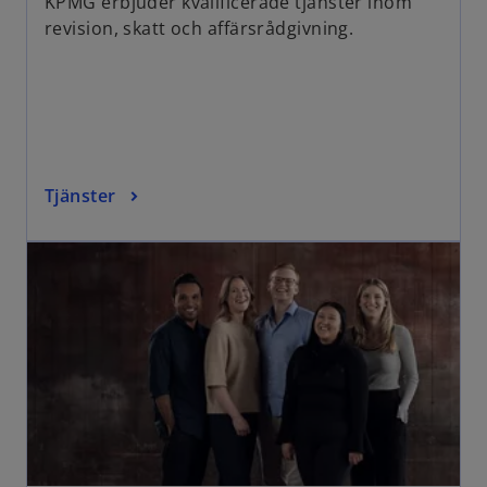
KPMG erbjuder kvalificerade tjänster inom
revision, skatt och affärsrådgivning.
Tjänster