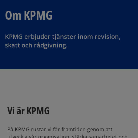
Om KPMG
KPMG erbjuder tjänster inom revision,
skatt och rådgivning.
Vi är KPMG
På KPMG rustar vi för framtiden genom att
utveckla vår organisation, stärka samarbetet och