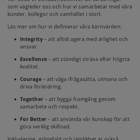
som vägleder oss och hur vi samarbetar med våra
kunder, kollegor och samhället i stort.
Läs mer om hur vi definierar våra kärnvärden:
Integrity
– att alltid agera med ärlighet och
ansvar.
Excellence
– att ständigt sträva efter högsta
kvalitet.
Courage
– att våga ifrågasätta, utmana och
driva förändring.
Together
– att bygga framgång genom
samarbete och respekt.
For Better
– att använda vår kunskap för att
göra verklig skillnad.
Inkludering, mångfald och jämlikhet är också