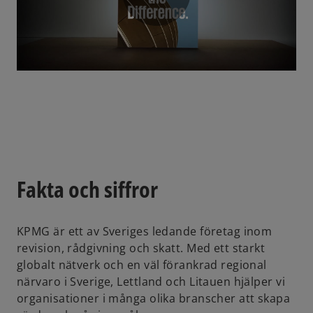
P
l
a
Fakta och siffror
y
KPMG är ett av Sveriges ledande företag inom
revision, rådgivning och skatt. Med ett starkt
globalt nätverk och en väl förankrad regional
närvaro i Sverige, Lettland och Litauen hjälper vi
V
organisationer i många olika branscher att skapa