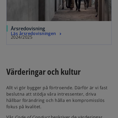
Årsredovisning
Läs årsredovisningen
2024/2025
Värderingar och kultur
Allt vi gör bygger på förtroende. Därför är vi fast
beslutna att stödja våra intressenter, driva
hållbar förändring och hålla en kompromisslös
fokus på kvalitet.
Vår
Code of Conduct
beskriver de värderingar