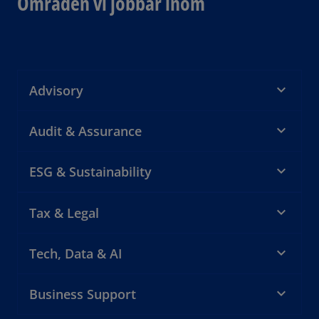
Områden vi jobbar inom
Advisory
Audit & Assurance
ESG & Sustainability
Tax & Legal
Tech, Data & AI
Business Support