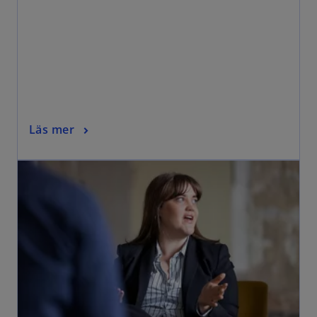
Läs mer
opens in a new tab