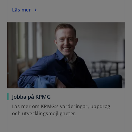
Läs mer
Jobba på KPMG
Läs mer om KPMG:s värderingar, uppdrag
och utvecklingsmöjligheter.