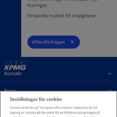
lösningar.
Förvandla insikter till möjligheter.
Offertförfrågan
Kontakt
Press
Inställningar för cookies
Om KPMG Sverige
Genom att klicka på "acceptera alla cookies" samtycker du till
lagring av cookies på din enhet för att förbättra navigeringen på