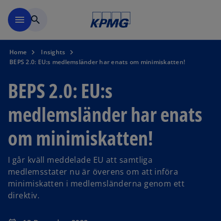
Skip to navigation
menu
search
Home
Insights
BEPS 2.0: EU:s medlemsländer har enats om minimiskatten!
BEPS 2.0: EU:s
medlemsländer har enats
om minimiskatten!
I går kväll meddelade EU att samtliga
medlemsstater nu är överens om att införa
minimiskatten i medlemsländerna genom ett
direktiv.