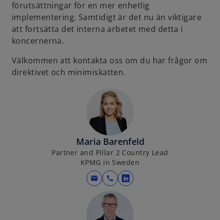
förutsättningar för en mer enhetlig
implementering. Samtidigt är det nu än viktigare
att fortsätta det interna arbetet med detta i
koncernerna.
Välkommen att kontakta oss om du har frågor om
direktivet och minimiskatten.
Maria Barenfeld
Partner and Pillar 2 Country Lead
KPMG in Sweden
mail
call
o
p
e
n