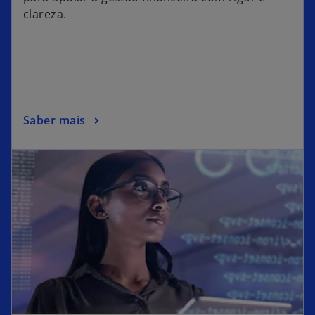
clareza.
Saber mais