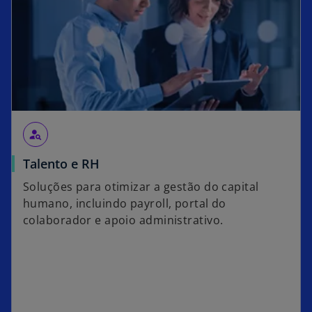
person_search
Talento e RH
Soluções para otimizar a gestão do capital
humano, incluindo payroll, portal do
colaborador e apoio administrativo.