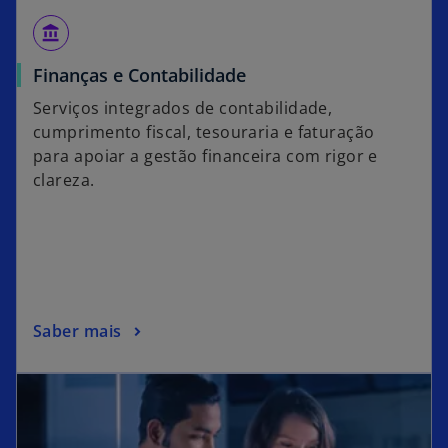
account_balance
Finanças e Contabilidade
Serviços integrados de contabilidade,
cumprimento fiscal, tesouraria e faturação
para apoiar a gestão financeira com rigor e
clareza.
Saber mais