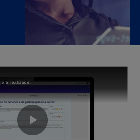
ia é realidade.
P