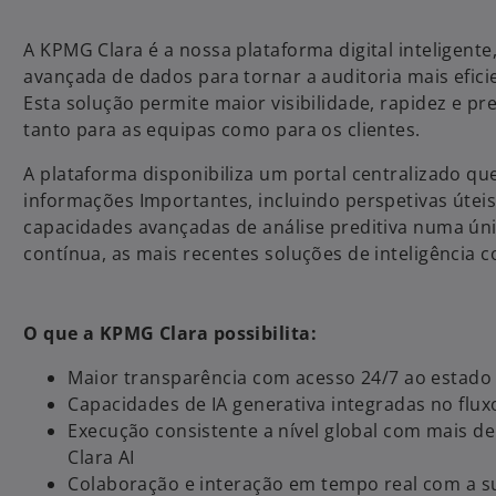
A KPMG Clara é a nossa plataforma digital inteligente, 
avançada de dados para tornar a auditoria mais eficie
Esta solução permite maior visibilidade, rapidez e p
tanto para as equipas como para os clientes.
A plataforma disponibiliza um portal centralizado q
informações Importantes, incluindo perspetivas útei
capacidades avançadas de análise preditiva numa ún
contínua, as mais recentes soluções de inteligência cog
O que a KPMG Clara possibilita:
Maior transparência com acesso 24/7 ao estado 
Capacidades de IA generativa integradas no flux
Execução consistente a nível global com mais de 
Clara AI
Colaboração e interação em tempo real com a su