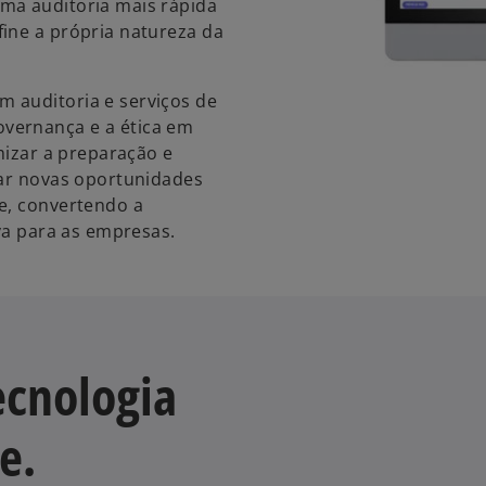
ma auditoria mais rápida
ine a própria natureza da
 auditoria e serviços de
vernança e a ética em
mizar a preparação e
car novas oportunidades
e, convertendo a
iva para as empresas.
ecnologia
e.