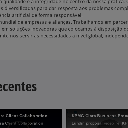
a qualidade e a integridade no centro da nossa prática.
 diversificadas para dar resposta aos problemas comp
ncia artificial de forma responsável.
mundial de empresas e alianças. Trabalhamos em parcer
cas em soluções inovadoras que colocamos à disposição 
mite-nos servir as necessidades a nível global, indepen
ecentes
a Client Collaboration
a Client Collaboration