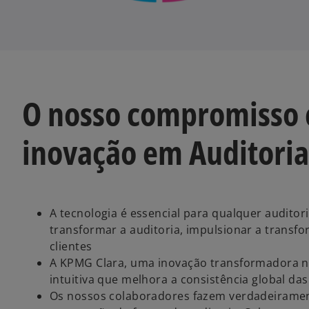
O nosso compromisso 
inovação em Auditoria
A tecnologia é essencial para qualquer audito
transformar a auditoria, impulsionar a transf
clientes
A KPMG Clara, uma inovação transformadora no 
intuitiva que melhora a consistência global das
Os nossos colaboradores fazem verdadeirame