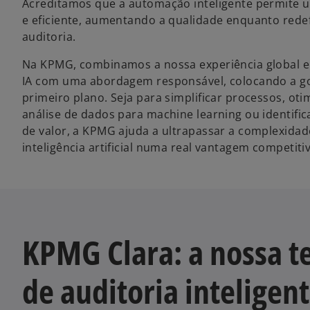
Acreditamos que a automação inteligente permite u
e eficiente, aumentando a qualidade enquanto redef
auditoria.
Na KPMG, combinamos a nossa experiência global em
IA com uma abordagem responsável, colocando a go
primeiro plano. Seja para simplificar processos, oti
análise de dados para machine learning ou identifi
de valor, a KPMG ajuda a ultrapassar a complexidad
inteligência artificial numa real vantagem competit
KPMG Clara: a nossa t
de auditoria inteligent