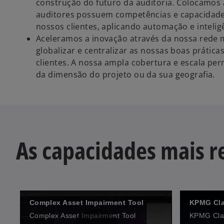
construção do futuro da auditoria. Colocamos 
auditores possuem competências e capacidades
nossos clientes, aplicando automação e inteligê
Aceleramos a inovação através da nossa rede 
globalizar e centralizar as nossas boas práti
clientes. A nossa ampla cobertura e escala per
da dimensão do projeto ou da sua geografia.
As capacidades mais r
Complex Asset Impairment Tool
KPMG Clar
Complex Asset Impairment Tool
KPMG Clar