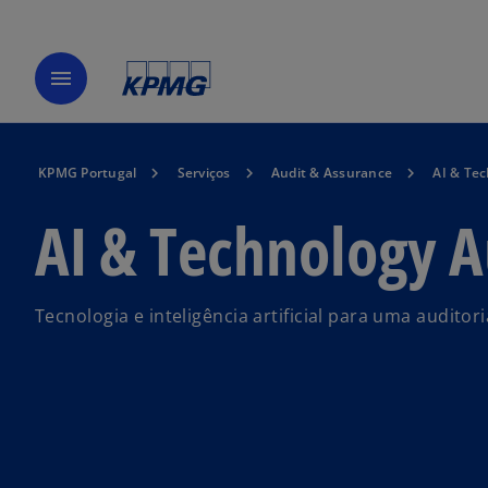
menu
KPMG Portugal
Serviços
Audit & Assurance
AI & Tec
AI & Technology A
Tecnologia e inteligência artificial para uma auditor