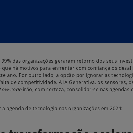
ue 99% das organizações geraram retorno dos seus inves
e que há motivos para enfrentar com confiança os desafi
te ano. Por outro lado, a opção por ignorar as tecnolog
alta de competitividade. A IA Generativa, os sensores, o
Low
-
code
irão, com certeza, consolidar-se nas agendas 
r a agenda de tecnologia nas organizações em 2024: