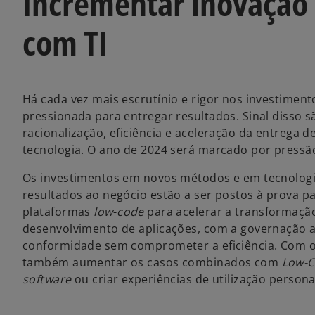
Incrementar inovação 
com TI
Há cada vez mais escrutínio e rigor nos investiment
pressionada para entregar resultados. Sinal disso s
racionalização, eficiência e aceleração da entrega 
tecnologia. O ano de 2024 será marcado por pressão
Os investimentos em novos métodos e em tecnologias
resultados ao negócio estão a ser postos à prova p
plataformas
low
-
code
para acelerar a transformação 
desenvolvimento de aplicações, com a governação
conformidade sem comprometer a eficiência. Com o 
também aumentar os casos combinados com
Low-
software
ou criar experiências de utilização persona