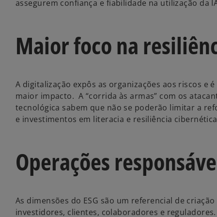
assegurem confiança e fiabilidade na utilização da I
Maior foco na resiliênc
A digitalização expôs as organizações aos riscos e
maior impacto. A “corrida às armas” com os atacant
tecnológica sabem que não se poderão limitar a r
e investimentos em literacia e resiliência cibernética
Operações responsáve
As dimensões do ESG são um referencial de criação 
investidores, clientes, colaboradores e reguladores.