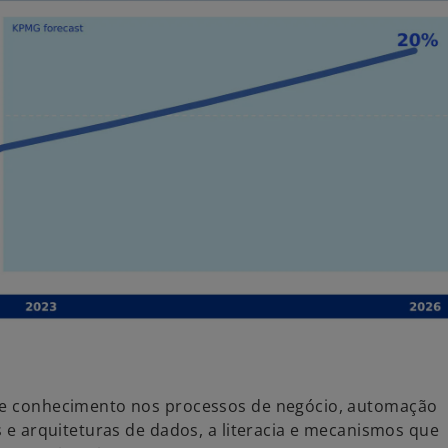
o e conhecimento nos processos de negócio, automação
s e arquiteturas de dados, a literacia e mecanismos que