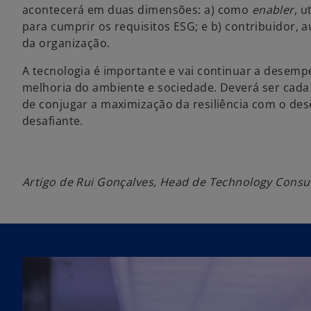
acontecerá em duas dimensões: a) como
enabler
, u
para cumprir os requisitos ESG; e b) contribuidor,
da organização.
A tecnologia é importante e vai continuar a desemp
melhoria do ambiente e sociedade. Deverá ser cada 
de conjugar a maximização da resiliência com o d
desafiante.
Artigo de Rui Gonçalves, Head de Technology Consult