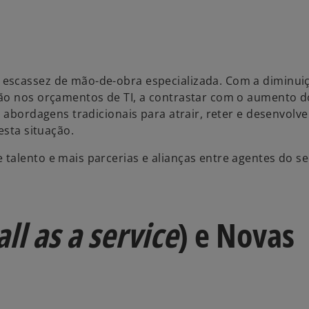
 escassez de mão-de-obra especializada. Com a diminui
ção nos orçamentos de TI, a contrastar com o aumento d
 abordagens tradicionais para atrair, reter e desenvolve
esta situação.
talento e mais parcerias e alianças entre agentes do se
all as a service
) e Novas