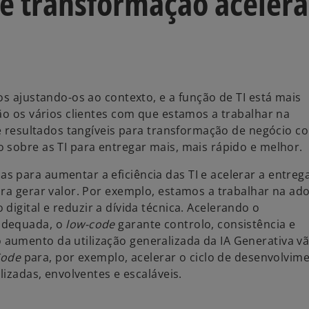
e transformação aceler
os ajustando-os ao contexto, e a função de TI está mais
ão os vários clientes com que estamos a trabalhar na
de resultados tangíveis para transformação de negócio c
 sobre as TI para entregar mais, mais rápido e melhor.
 para aumentar a eficiência das TI e acelerar a entreg
ara gerar valor. Por exemplo, estamos a trabalhar na ad
digital e reduzir a dívida técnica. Acelerando o
 adequada, o
low-code
garante controlo, consistência e
aumento da utilização generalizada da IA Generativa v
Code
para, por exemplo, acelerar o ciclo de desenvolvim
lizadas, envolventes e escaláveis.