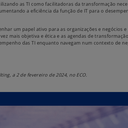
tilizando as TI como facilitadoras da transformação nece
 aumentando a eficiência da função de IT para o desemp
enhar um papel ativo para as organizações e negócios e
vez mais objetiva e ética e as agendas de transformaçã
esempenho das TI enquanto navegam num contexto de ne
ing, a 2 de fevereiro de 2024, no ECO.