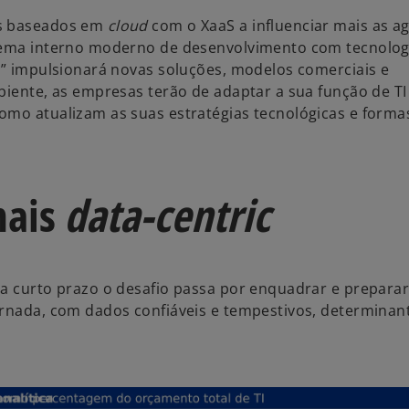
os baseados em
cloud
com o XaaS a influenciar mais as a
stema interno moderno de desenvolvimento com tecnolog
ço” impulsionará novas soluções, modelos comerciais e
biente, as empresas terão de adaptar a sua função de TI
omo atualizam as suas estratégias tecnológicas e forma
mais
data-centric
 a curto prazo o desafio passa por enquadrar e preparar
ernada, com dados confiáveis e tempestivos, determinan