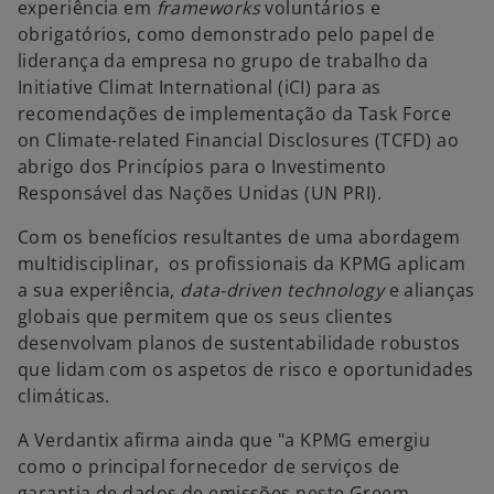
experiência em
frameworks
voluntários e
obrigatórios, como demonstrado pelo papel de
liderança da empresa no grupo de trabalho da
Initiative Climat International (iCI) para as
recomendações de implementação da Task Force
on Climate-related Financial Disclosures (TCFD) ao
abrigo dos Princípios para o Investimento
Responsável das Nações Unidas (UN PRI).
Com os benefícios resultantes de uma abordagem
multidisciplinar, os profissionais da KPMG aplicam
a sua experiência,
data-driven technology
e alianças
globais que permitem que os seus clientes
desenvolvam planos de sustentabilidade robustos
que lidam com os aspetos de risco e oportunidades
climáticas.
A Verdantix afirma ainda que "a KPMG emergiu
como o principal fornecedor de serviços de
garantia de dados de emissões neste Greem