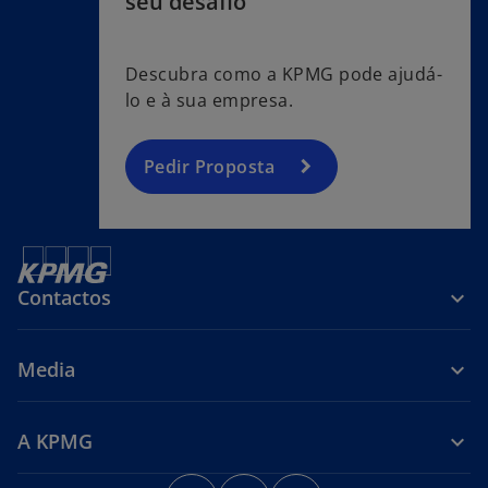
seu desafio
Descubra como a KPMG pode ajudá-
lo e à sua empresa.
Pedir Proposta
Contactos
Media
A KPMG
o
o
o