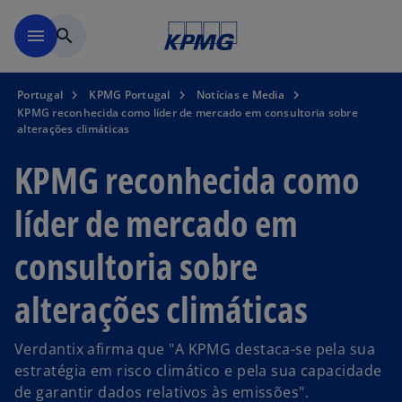
Saltar para conteúdo princi
menu
search
Portugal
KPMG Portugal
Notícias e Media
KPMG reconhecida como líder de mercado em consultoria sobre
alterações climáticas
KPMG reconhecida como
líder de mercado em
consultoria sobre
alterações climáticas
Verdantix afirma que "A KPMG destaca-se pela sua
estratégia em risco climático e pela sua capacidade
de garantir dados relativos às emissões".