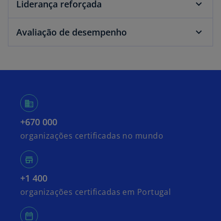
Liderança reforçada
Avaliação de desempenho
+670 000
organizações certificadas no mundo
+1 400
organizações certificadas em Portugal