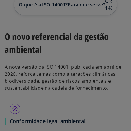
O que muda
O que é a ISO 14001?
Para que serve?
14001:2015
O novo referencial da gestão
ambiental
A nova versão da ISO 14001, publicada em abril de
2026, reforça temas como alterações climáticas,
biodiversidade, gestão de riscos ambientais e
sustentabilidade na cadeia de fornecimento.
task_alt
Conformidade legal ambiental