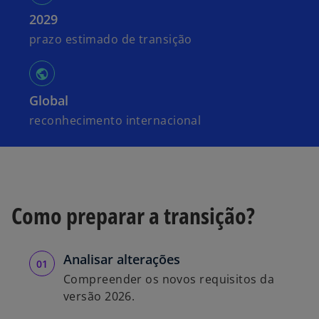
2029
prazo estimado de transição
Global
reconhecimento internacional
Como preparar a transição?
Analisar alterações
Compreender os novos requisitos da
versão 2026.