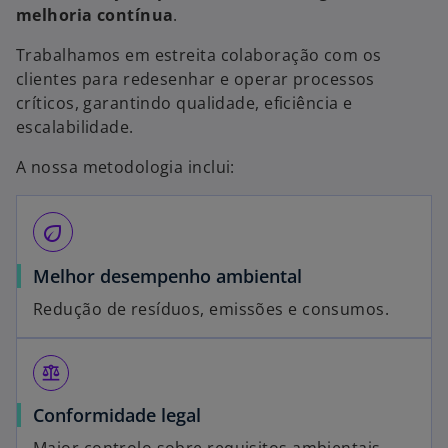
melhoria contínua
.
Trabalhamos em estreita colaboração com os
clientes para redesenhar e operar processos
críticos, garantindo qualidade, eficiência e
escalabilidade.
A nossa metodologia inclui:
eco
Melhor desempenho ambiental
Redução de resíduos, emissões e consumos.
balance
Conformidade legal