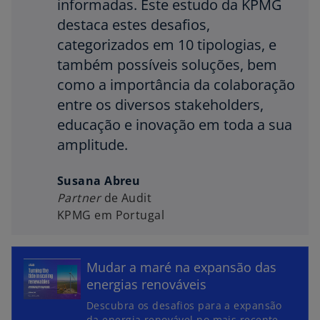
informadas. Este estudo da KPMG
destaca estes desafios,
categorizados em 10 tipologias, e
também possíveis soluções, bem
como a importância da colaboração
entre os diversos stakeholders,
educação e inovação em toda a sua
amplitude.
Susana Abreu
Partner
de Audit
KPMG em Portugal
Mudar a maré na expansão das
energias renováveis
Descubra os desafios para a expansão
da energia renovável no mais recente