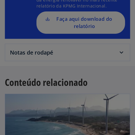
relatório da KPMG Internacional.
Faça aqui download do
relatório
Notas de rodapé
Conteúdo relacionado