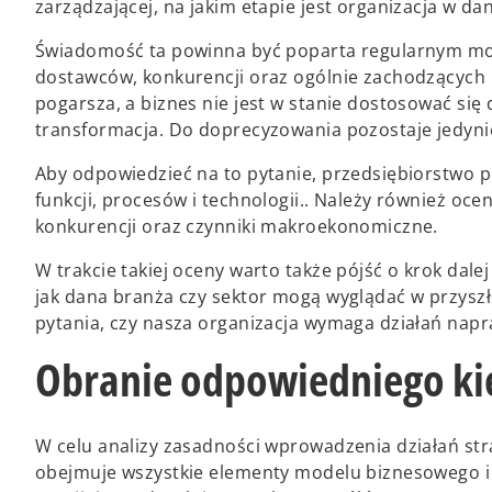
zarządzającej, na jakim etapie jest organizacja w 
Świadomość ta powinna być poparta regularnym mon
dostawców, konkurencji oraz ogólnie zachodzących i
pogarsza, a biznes nie jest w stanie dostosować się
transformacja. Do doprecyzowania pozostaje jedyni
Aby odpowiedzieć na to pytanie, przedsiębiorstwo
funkcji, procesów i technologii.. Należy również oc
konkurencji oraz czynniki makroekonomiczne.
W trakcie takiej oceny warto także pójść o krok dal
jak dana branża czy sektor mogą wyglądać w przyszł
pytania, czy nasza organizacja wymaga działań nap
Obranie odpowiedniego ki
W celu analizy zasadności wprowadzenia działań str
obejmuje wszystkie elementy modelu biznesowego i 