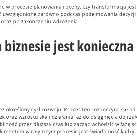
ne w procesie planowania i oceny, czy transformacja jes
ać uwzględnione zarówno podczas podejmowania decyzji
cji oraz po zakończeniu wdrożenia.
 biznesie jest konieczna
ez określony cykl rozwoju. Proces ten rozpoczyna się o
 oraz wzrostu skali działania, aż do osiągnięcia dojrzał
bilność przez dłuższy czas lub zacząć wchodzić w fazę s
elementem w całym tym procesie jest świadomość kadry