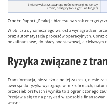
Źródło: Raport „Reakcje biznesu na szok energetyczn
W obliczu dynamicznego wzrostu wynagrodzeń przed
oraz automatyzację procesów operacyjnych. Coraz
pozafinansowe, do płacy podstawowej, a ciekawym 
Ryzyka związane z tra
Transformacja, niezależnie od jej zakresu, niesie z
awersja do ryzyka występuje w mikrofirmach, natom
przedsiębiorstwach i wynika to z ograniczonego za
Przejawia się to na przykład w sposobie finansowan
własne.