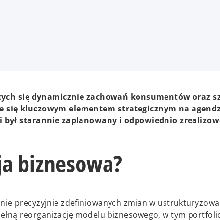
ających się dynamicznie zachowań konsumentów oraz s
je się kluczowym elementem strategicznym na agendz
i był starannie zaplanowany i odpowiednio zrealizow
ja biznesowa?
nie precyzyjnie zdefiniowanych zmian w ustrukturyzow
ełną reorganizację modelu biznesowego, w tym portfoli