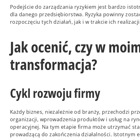
Podejście do zarządzania ryzykiem jest bardzo istot
dla danego przedsiębiorstwa. Ryzyka powinny zost
rozpoczęciu tych działań, jak i w trakcie ich realiza
Jak ocenić, czy w moim
transformacja?
Cykl rozwoju firmy
Każdy biznes, niezależnie od branży, przechodzi prz
organizacji, wprowadzenia produktów i usług na rynek
operacyjnej. Na tym etapie firma może utrzymać sta
prowadzącą do zakończenia działalności. Istotnym 