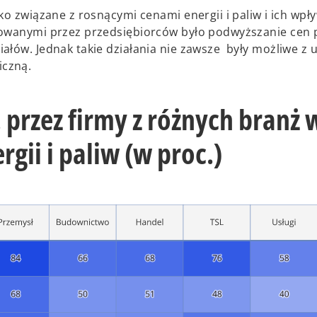
ko związane z rosnącymi cenami energii i paliw i ich wpł
sowanymi przez przedsiębiorców było podwyższanie cen 
ałów. Jednak takie działania nie zawsze były możliwe z 
iczną.
 przez firmy z różnych branż 
rgii i paliw (w proc.)