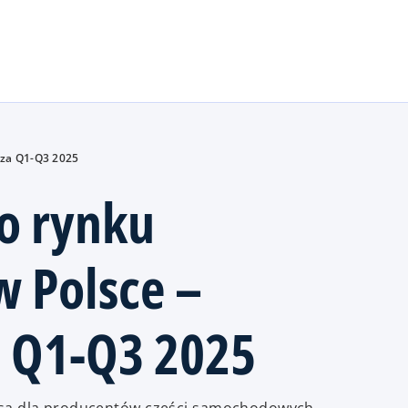
Skip to main content
 za Q1-Q3 2025
o rynku
 Polsce –
 Q1-Q3 2025