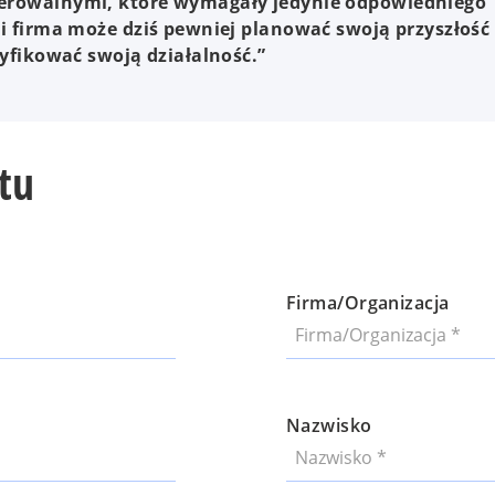
erowalnymi, które wymagały jedynie odpowiedniego
i firma może dziś pewniej planować swoją przyszłość
yfikować swoją działalność.”
tu
Firma/Organizacja
Nazwisko