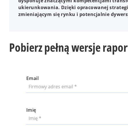
dysponuje znaczącymi kompetencjami transf
ukierunkowania. Dzięki opracowanej strategi
zmieniającym się rynku i potencjalnie dywers
Pobierz pełną wersje rapor
Email
Imię