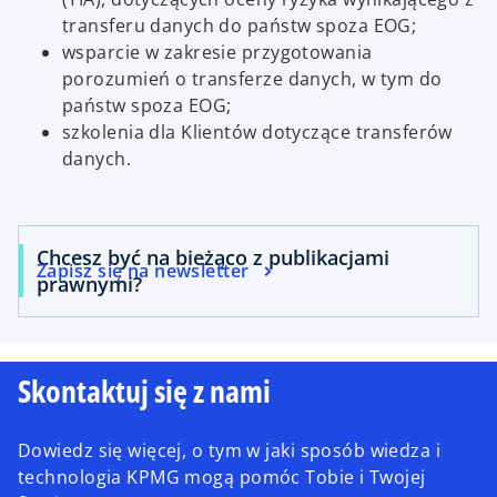
transferu danych do państw spoza EOG;
wsparcie w zakresie przygotowania
porozumień o transferze danych, w tym do
państw spoza EOG;
szkolenia dla Klientów dotyczące transferów
danych.
Chcesz być na bieżąco z publikacjami
Zapisz się na newsletter
prawnymi?
Skontaktuj się z nami
Dowiedz się więcej, o tym w jaki sposób wiedza i
technologia KPMG mogą pomóc Tobie i Twojej