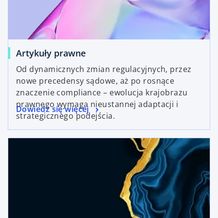
Artykuły prawne
Od dynamicznych zmian regulacyjnych, przez
nowe precedensy sądowe, aż po rosnące
znaczenie compliance – ewolucja krajobrazu
prawnego wymaga nieustannej adaptacji i
Dowiedz się więcej
strategicznego podejścia.