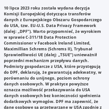
10 lipca 2023 roku została wydana decyzja
Komisji Europejskiej dotycząca transferów
danych z Europejskiego Obszaru Gospodarczego
do USA, tzw. EU-U.S. Data Privacy Framework
(dalej: „DPF”). Warto przypomnieć, że wyrokiem
w sprawie C-311/18 Data Protection
Commissioner v Facebook Ireland Limited,
Maximillian Schrems (Schrems II), Trybunał
Sprawiedliwości UE (dalej: „TSUE”) unieważnił
poprzedni mechanizm przepływu danych.
Podmioty gospodarcze z USA, które przystępują
do DPF, deklarują, że gwarantują adekwatny, w
porównaniu do unijnego, poziom ochrony
danych osobowych. W praktyce powyższe
oznacza możliwość przekazywania do USA
danych osobowych bez konieczności spełnienia
dodatkowych wymogów. DPF ma zapewnić, że
dane osobowe są przetwarzane w USA zgodnie z