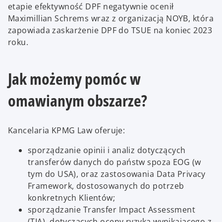
etapie efektywność DPF negatywnie ocenił
Maximillian Schrems wraz z organizacją NOYB, która
zapowiada zaskarżenie DPF do TSUE na koniec 2023
roku.
Jak możemy pomóc w
omawianym obszarze?
Kancelaria KPMG Law oferuje:
sporządzanie opinii i analiz dotyczących
transferów danych do państw spoza EOG (w
tym do USA), oraz zastosowania Data Privacy
Framework, dostosowanych do potrzeb
konkretnych Klientów;
sporządzanie Transfer Impact Assessment
(TIA), dotyczących oceny ryzyka wynikającego z