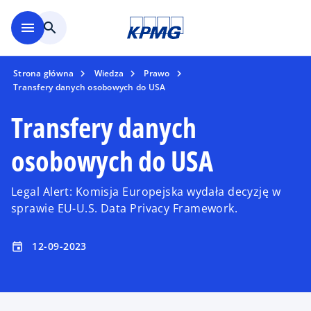
Skip to main content
menu
search
Strona główna
Wiedza
Prawo
Transfery danych osobowych do USA
Transfery danych
osobowych do USA
Legal Alert: Komisja Europejska wydała decyzję w
sprawie EU-U.S. Data Privacy Framework.
12-09-2023
event