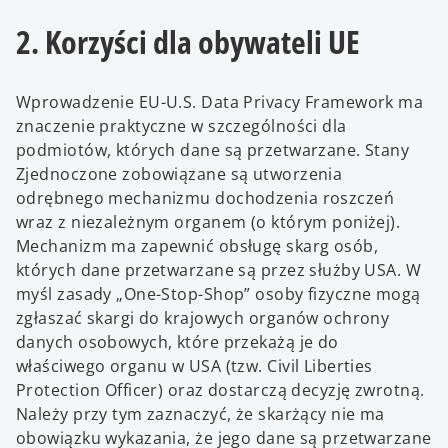
2. Korzyści dla obywateli UE
Wprowadzenie EU-U.S. Data Privacy Framework ma
znaczenie praktyczne w szczególności dla
podmiotów, których dane są przetwarzane. Stany
Zjednoczone zobowiązane są utworzenia
odrębnego mechanizmu dochodzenia roszczeń
wraz z niezależnym organem (o którym poniżej).
Mechanizm ma zapewnić obsługę skarg osób,
których dane przetwarzane są przez służby USA. W
myśl zasady „One-Stop-Shop” osoby fizyczne mogą
zgłaszać skargi do krajowych organów ochrony
danych osobowych, które przekażą je do
właściwego organu w USA (tzw. Civil Liberties
Protection Officer) oraz dostarczą decyzję zwrotną.
Należy przy tym zaznaczyć, że skarżący nie ma
obowiązku wykazania, że jego dane są przetwarzane