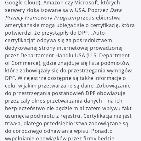
Google Cloud), Amazon czy Microsoft, których
serwery zlokalizowane są w USA. Poprzez
Data
Privacy Framework Program
przedsiębiorstwa
amerykańskie mogą ubiegać się o certyfikację, która
potwierdzi, że przystąpiły do DPF. „Auto-
certyfikacja” odbywa się za pośrednictwem
dedykowanej strony internetowej prowadzonej
przez Departament Handlu USA (U.S. Department
of Commerce), gdzie znajduje się lista podmiotów,
które zobowiązały się do przestrzegania wymogów
DPF. W rejestrze dostępne są także informacje o
celu, w jakim przetwarzane są dane. Zobowiązanie
do przestrzegania postanowień DPF obowiązuje
przez cały okres przetwarzania danych – na ich
bezpieczeństwo nie będzie miał zatem wpływu fakt
usunięcia podmiotu z rejestru. Certyfikacja nie jest
trwała, dlatego przedsiębiorstwa zobowiązane są
do corocznego odnawiania wpisu. Ponadto
wypełnianie obowiązków przez firmy będzie