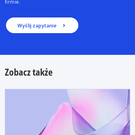
firmie.
Wyślij zapytanie
Zobacz także