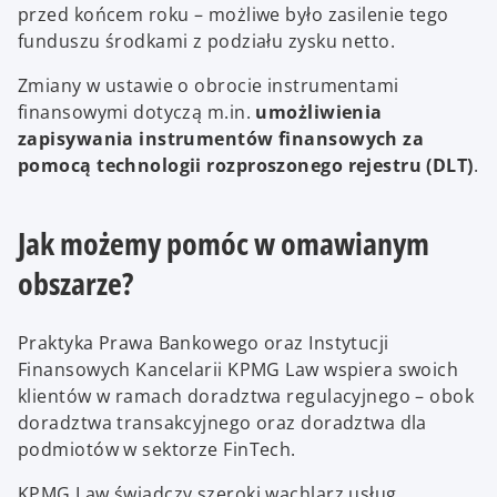
przed końcem roku – możliwe było zasilenie tego
funduszu środkami z podziału zysku netto.
Zmiany w ustawie o obrocie instrumentami
finansowymi dotyczą m.in.
umożliwienia
zapisywania instrumentów finansowych za
pomocą technologii rozproszonego rejestru (DLT)
.
Jak możemy pomóc w omawianym
obszarze?
Praktyka Prawa Bankowego oraz Instytucji
Finansowych Kancelarii KPMG Law wspiera swoich
klientów w ramach doradztwa regulacyjnego – obok
doradztwa transakcyjnego oraz doradztwa dla
podmiotów w sektorze FinTech.
KPMG Law świadczy szeroki wachlarz usług,