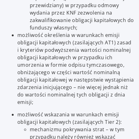
przewidziany) w przypadku odmowy
wydania przez KNF zezwolenia na
zakwalifikowanie obligacji kapitałowych do
funduszy własnych;
możliwość określenia w warunkach emisji
obligacji kapitałowych (zasilających AT1) zasad
i kryteriów podwyższenia wartości nominalnej
obligacji kapitałowych w przypadku ich
umorzenia w formie odpisu tymczasowego,
obniżającego w części wartość nominalną
obligacji kapitałowej w następstwie wystąpienia
zdarzenia inicjującego – nie więcej jednak niż
do wartości nominalnej tych obligacji z dnia
emisji;
możliwość wskazania w warunkach emisji
obligacji kapitałowych (zasilających Tier 2):
mechanizmu pokrywania strat – w tym
przypadku należy również wskazać