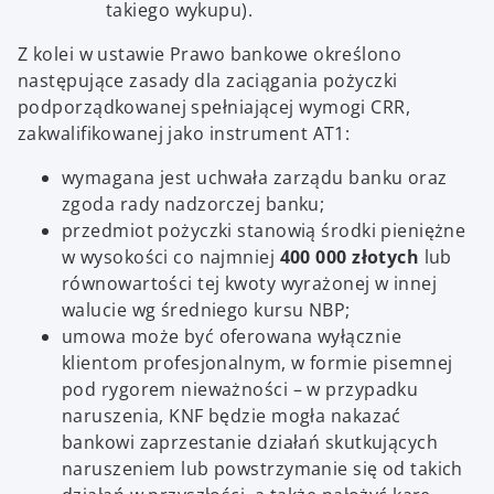
takiego wykupu).
Z kolei w ustawie Prawo bankowe określono
następujące zasady dla zaciągania pożyczki
podporządkowanej spełniającej wymogi CRR,
zakwalifikowanej jako instrument AT1:
wymagana jest uchwała zarządu banku oraz
zgoda rady nadzorczej banku;
przedmiot pożyczki stanowią środki pieniężne
w wysokości co najmniej
400 000 złotych
lub
równowartości tej kwoty wyrażonej w innej
walucie wg średniego kursu NBP;
umowa może być oferowana wyłącznie
klientom profesjonalnym, w formie pisemnej
pod rygorem nieważności – w przypadku
naruszenia, KNF będzie mogła nakazać
bankowi zaprzestanie działań skutkujących
naruszeniem lub powstrzymanie się od takich