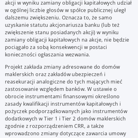
akcji w wyniku zamiany obligacji kapitałowych udział
w ogólnej liczbie głosów w spółce publicznej uległ
dalszemu zwiększeniu. Oznacza to, że samo
uzyskanie statutu akcjonariusza banku (lub też
zwiększenie stanu posiadanych akcji) w wyniku
zamiany obligacji kapitałowych na akcje, nie będzie
pociągało za sobą konsekwencji w postaci
konieczności ogłaszania wezwania.
Projekt zakłada zmiany adresowane do domów
maklerskich oraz zakładów ubezpieczeń i
reasekuracji analogiczne do tych mających mieć
zastosowanie względem banków. W ustawie o
obrocie instrumentami finansowymi określono
zasady kwalifikacji instrumentów kapitałowych i
pożyczek podporządkowanych jako instrumentów
dodatkowych w Tier 1 i Tier 2 domów maklerskich
zgodnie z rozporządzeniem CRR, a także
wprowadzono zmiany dotyczące zawarcia umowy