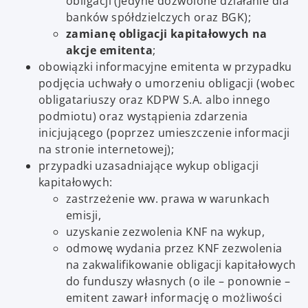
obligacji (jedyne dozwolone działanie dla
banków spółdzielczych oraz BGK);
zamianę obligacji kapitałowych na
akcje emitenta
;
obowiązki informacyjne emitenta w przypadku
podjęcia uchwały o umorzeniu obligacji (wobec
obligatariuszy oraz KDPW S.A. albo innego
podmiotu) oraz wystąpienia zdarzenia
inicjującego (poprzez umieszczenie informacji
na stronie internetowej);
przypadki uzasadniające wykup obligacji
kapitałowych:
zastrzeżenie ww. prawa w warunkach
emisji,
uzyskanie zezwolenia KNF na wykup,
odmowę wydania przez KNF zezwolenia
na zakwalifikowanie obligacji kapitałowych
do funduszy własnych (o ile – ponownie –
emitent zawarł informację o możliwości