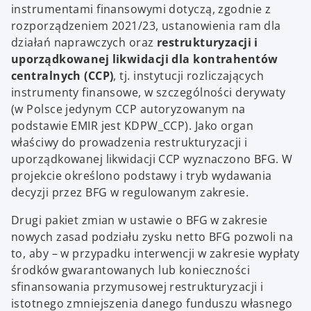
instrumentami finansowymi dotyczą, zgodnie z
rozporządzeniem 2021/23, ustanowienia ram dla
działań naprawczych oraz
restrukturyzacji i
uporządkowanej likwidacji dla kontrahentów
centralnych (CCP)
, tj. instytucji rozliczających
instrumenty finansowe, w szczególności derywaty
(w Polsce jedynym CCP autoryzowanym na
podstawie EMIR jest KDPW_CCP). Jako organ
właściwy do prowadzenia restrukturyzacji i
uporządkowanej likwidacji CCP wyznaczono BFG. W
projekcie określono podstawy i tryb wydawania
decyzji przez BFG w regulowanym zakresie.
Drugi pakiet zmian w ustawie o BFG w zakresie
nowych zasad podziału zysku netto BFG pozwoli na
to, aby – w przypadku interwencji w zakresie wypłaty
środków gwarantowanych lub konieczności
sfinansowania przymusowej restrukturyzacji i
istotnego zmniejszenia danego funduszu własnego