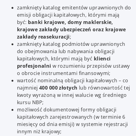
zamknięty katalog emitentów uprawnionych do
emisji obligacji kapitałowych, którymi mają
być:
banki krajowe, domy maklerskie,
krajowe zakłady ubezpieczeń oraz krajowe
zakłady reasekuracji
;
zamknięty katalog podmiotów uprawnionych
do obejmowania lub nabywania obligacji
kapitałowych, którymi mają być
klienci
profesjonalni
w rozumieniu przepisów ustawy
o obrocie instrumentami finansowymi;
wartość nominalną obligacji kapitałowych – co
najmniej
400 000 złotych
lub równowartość tej
kwoty wyrażoną w innej walucie wg średniego
kursu NBP;
możliwość dokumentowej formy obligacji
kapitałowych zarejestrowanych (w terminie 6
miesięcy od dnia emisji) w systemie rejestracji
innym niż krajowy;