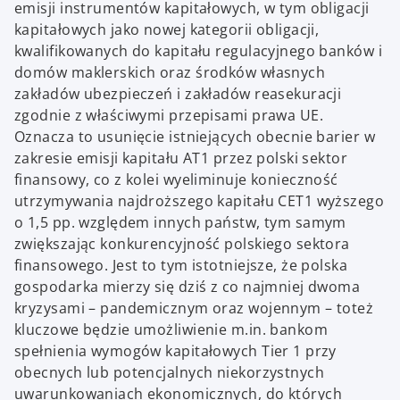
emisji instrumentów kapitałowych, w tym obligacji
kapitałowych jako nowej kategorii obligacji,
kwalifikowanych do kapitału regulacyjnego banków i
domów maklerskich oraz środków własnych
zakładów ubezpieczeń i zakładów reasekuracji
zgodnie z właściwymi przepisami prawa UE.
Oznacza to usunięcie istniejących obecnie barier w
zakresie emisji kapitału AT1 przez polski sektor
finansowy, co z kolei wyeliminuje konieczność
utrzymywania najdroższego kapitału CET1 wyższego
o 1,5 pp. względem innych państw, tym samym
zwiększając konkurencyjność polskiego sektora
finansowego. Jest to tym istotniejsze, że polska
gospodarka mierzy się dziś z co najmniej dwoma
kryzysami – pandemicznym oraz wojennym – toteż
kluczowe będzie umożliwienie m.in. bankom
spełnienia wymogów kapitałowych Tier 1 przy
obecnych lub potencjalnych niekorzystnych
uwarunkowaniach ekonomicznych, do których