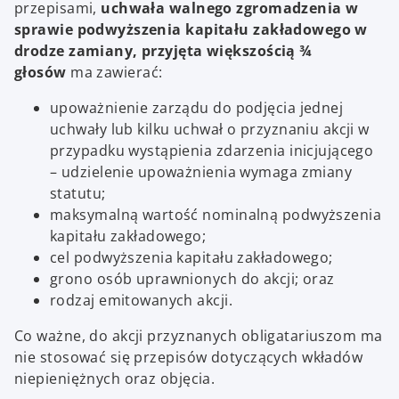
przepisami,
uchwała walnego zgromadzenia w
sprawie podwyższenia kapitału zakładowego w
drodze zamiany, przyjęta większością ¾
głosów
ma
zawierać:
upoważnienie zarządu do podjęcia jednej
uchwały lub kilku uchwał o przyznaniu akcji w
przypadku wystąpienia zdarzenia inicjującego
– udzielenie upoważnienia wymaga zmiany
statutu;
maksymalną wartość nominalną podwyższenia
kapitału zakładowego;
cel podwyższenia kapitału zakładowego;
grono osób uprawnionych do akcji; oraz
rodzaj emitowanych akcji.
Co ważne, do akcji przyznanych obligatariuszom ma
nie stosować się przepisów dotyczących wkładów
niepieniężnych oraz objęcia.