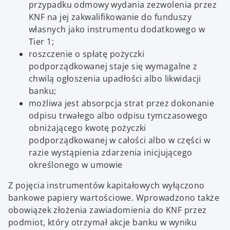
przypadku odmowy wydania zezwolenia przez
KNF na jej zakwalifikowanie do funduszy
własnych jako instrumentu dodatkowego w
Tier 1;
roszczenie o spłatę pożyczki
podporządkowanej staje się wymagalne z
chwilą ogłoszenia upadłości albo likwidacji
banku;
możliwa jest absorpcja strat przez dokonanie
odpisu trwałego albo odpisu tymczasowego
obniżającego kwotę pożyczki
podporządkowanej w całości albo w części w
razie wystąpienia zdarzenia inicjującego
określonego w umowie
Z pojęcia instrumentów kapitałowych wyłączono
bankowe papiery wartościowe. Wprowadzono także
obowiązek złożenia zawiadomienia do KNF przez
podmiot, który otrzymał akcje banku w wyniku