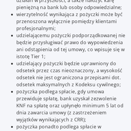
działań w przyszłości, a także nałożyć karę
pieniężną na bank lub osoby odpowiedzialne;
wierzytelność wynikająca z pożyczki może być
przenoszona wyłącznie pomiędzy klientami
profesjonalnymi;
udzielającemu pożyczki podporządkowanej nie
będzie przysługiwać prawo do wypowiedzenia
ani odstąpienia od tej umowy, co wpisuje się w
istotę Tier 1;
udzielający pożyczki będzie uprawniony do
odsetek przez czas nieoznaczony, a wysokość
odsetek nie jest ograniczona przepisami dot.
odsetek maksymalnych z Kodeksu cywilnego;
pożyczka podlega spłacie, gdy umowa
przewiduje spłatę, bank uzyskał zezwolenie
KNF na spłatę oraz upłynęło minimum 5 lat od
dnia zawarcia umowy (z zastrzeżeniem
wyjątków wynikających z CRR);
pożyczka ponadto podlega spłacie w