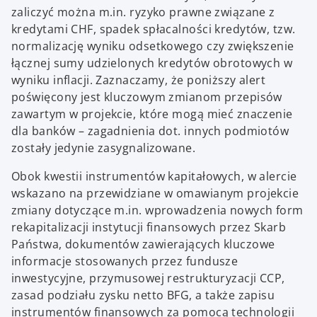
zaliczyć można m.in. ryzyko prawne związane z
kredytami CHF, spadek spłacalności kredytów, tzw.
normalizację wyniku odsetkowego czy zwiększenie
łącznej sumy udzielonych kredytów obrotowych w
wyniku inflacji. Zaznaczamy, że poniższy alert
poświęcony jest kluczowym zmianom przepisów
zawartym w projekcie, które mogą mieć znaczenie
dla banków – zagadnienia dot. innych podmiotów
zostały jedynie zasygnalizowane.
Obok kwestii instrumentów kapitałowych, w alercie
wskazano na przewidziane w omawianym projekcie
zmiany dotyczące m.in. wprowadzenia nowych form
rekapitalizacji instytucji finansowych przez Skarb
Państwa, dokumentów zawierających kluczowe
informacje stosowanych przez fundusze
inwestycyjne, przymusowej restrukturyzacji CCP,
zasad podziału zysku netto BFG, a także zapisu
instrumentów finansowych za pomocą technologii