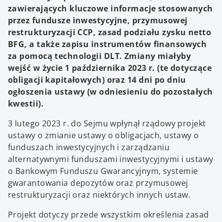
zawierających kluczowe informacje stosowanych
przez fundusze inwestycyjne, przymusowej
restrukturyzacji CCP, zasad podziału zysku netto
BFG, a także zapisu instrumentów finansowych
za pomocą technologii DLT. Zmiany miałyby
wejść w życie 1 października 2023 r. (te dotyczące
obligacji kapitałowych) oraz 14 dni po dniu
ogłoszenia ustawy (w odniesieniu do pozostałych
kwestii).
3 lutego 2023 r. do Sejmu wpłynął rządowy projekt
ustawy o zmianie ustawy o obligacjach, ustawy o
funduszach inwestycyjnych i zarządzaniu
alternatywnymi funduszami inwestycyjnymi i ustawy
o Bankowym Funduszu Gwarancyjnym, systemie
gwarantowania depozytów oraz przymusowej
restrukturyzacji oraz niektórych innych ustaw.
Projekt dotyczy przede wszystkim określenia zasad