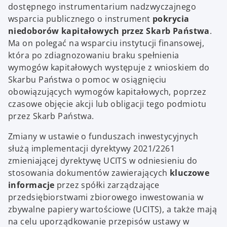
dostępnego instrumentarium nadzwyczajnego
wsparcia publicznego o instrument
pokrycia
niedoborów kapitałowych przez Skarb Państwa
.
Ma on polegać na wsparciu instytucji finansowej,
która po zdiagnozowaniu braku spełnienia
wymogów kapitałowych występuje z wnioskiem do
Skarbu Państwa o pomoc w osiągnięciu
obowiązujących wymogów kapitałowych, poprzez
czasowe objęcie akcji lub obligacji tego podmiotu
przez Skarb Państwa.
Zmiany w ustawie o funduszach inwestycyjnych
służą implementacji dyrektywy 2021/2261
zmieniającej dyrektywę UCITS w odniesieniu do
stosowania dokumentów zawierających
kluczowe
informacje
przez spółki zarządzające
przedsiębiorstwami zbiorowego inwestowania w
zbywalne papiery wartościowe (UCITS), a także mają
na celu uporządkowanie przepisów ustawy w