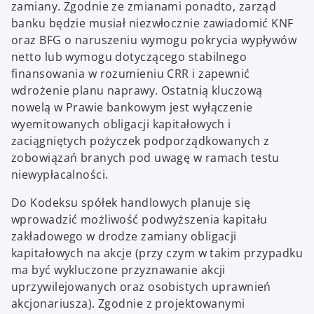
zamiany. Zgodnie ze zmianami ponadto, zarząd
banku będzie musiał niezwłocznie zawiadomić KNF
oraz BFG o naruszeniu wymogu pokrycia wypływów
netto lub wymogu dotyczącego stabilnego
finansowania w rozumieniu CRR i zapewnić
wdrożenie planu naprawy. Ostatnią kluczową
nowelą w Prawie bankowym jest wyłączenie
wyemitowanych obligacji kapitałowych i
zaciągniętych pożyczek podporządkowanych z
zobowiązań branych pod uwagę w ramach testu
niewypłacalności.
Do Kodeksu spółek handlowych planuje się
wprowadzić możliwość podwyższenia kapitału
zakładowego w drodze zamiany obligacji
kapitałowych na akcje (przy czym w takim przypadku
ma być wykluczone przyznawanie akcji
uprzywilejowanych oraz osobistych uprawnień
akcjonariusza). Zgodnie z projektowanymi