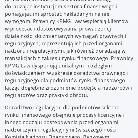
doradzając instytucjom sektora finansowego i
pomagając im sprostać nakładanym na nie
wymogom. Prawnicy KPMG Law wspierają klientów
w procesach dostosowywania prowadzonej
działalności do zmienianych wymagań prawnych i
regulacyjnych, reprezentują ich przed organami
nadzoru i regulacyjnymi, jak również doradzają w
transakcjach z zakresu rynku finansowego. Prawnicy
KPMG Law dysponują unikalnym i rozległym
doświadczeniem w zakresie doradztwa prawnego i
regulacyjnego dla podmiotów rynku finansowego,
łącząc dogłębne zrozumienie podejścia nadzorców i
regulatorów oraz praktyki obrotu.
Doradztwo regulacyjne dla podmiotów sektora
rynku finansowego obejmuje procesy licencyjne i
innego rodzaju postępowania przed organami
nadzorczymi i regulacyjnymi (w szczególności
Komisją Nadzoru Finansowego, Bankowym