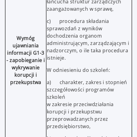
łańcucha struktur zarządczych
zaangażowanych w sprawę,
c) procedura składania
sprawozdań z wyników
dochodzenia organom
Wymóg
administrującym, zarządzającym i
ujawniania
nadzorczym, o ile taka procedura
informacji G1-3
istnieje.
- zapobieganie i
wykrywanie
W odniesieniu do szkoleń:
korupcji i
przekupstwa
a) charakter, zakres i stopnień
szczegółowości programów
szkoleń
w zakresie przeciwdziałania
korupcji i przekupstwu
przeprowadzanych przez
przedsiębiorstwo,