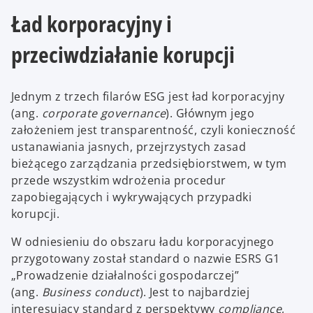
Ład korporacyjny i
przeciwdziałanie korupcji
Jednym z trzech filarów ESG jest ład korporacyjny
(ang.
corporate governance
). Głównym jego
założeniem jest transparentność, czyli konieczność
ustanawiania jasnych, przejrzystych zasad
bieżącego zarządzania przedsiębiorstwem, w tym
przede wszystkim wdrożenia procedur
zapobiegających i wykrywających przypadki
korupcji.
W odniesieniu do obszaru ładu korporacyjnego
przygotowany został standard o nazwie ESRS G1
„Prowadzenie działalności gospodarczej”
(ang.
Business conduct
). Jest to najbardziej
interesujący standard z perspektywy
compliance
,