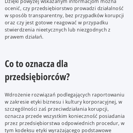
Dzięki powyżej wskazanym informacjom można
ocenić, czy przedsiębiorstwo prowadzi działalność
w sposób transparentny, bez przypadków korupcji
oraz czy jest gotowe reagować w przypadku
stwierdzenia nieetycznych lub niezgodnych z
prawem działań.
Co to oznacza dla
przedsiębiorców?
Wdrożenie rozwiązań podlegających raportowaniu
w zakresie etyki biznesu i kultury korporacyjnej, w
szczególności zaś przeciwdziałania korupcji,
oznacza przede wszystkim konieczność posiadania
przez przedsiębiorstwa odpowiednich procedur, w
tym kodeksu etyki wyrażającego podstawowe