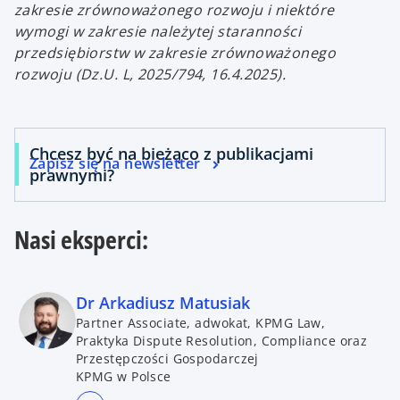
zakresie zrównoważonego rozwoju i niektóre
wymogi w zakresie należytej staranności
przedsiębiorstw w zakresie zrównoważonego
rozwoju (Dz.U. L, 2025/794, 16.4.2025).
Chcesz być na bieżąco z publikacjami
Zapisz się na newsletter
prawnymi?
Nasi eksperci:
Dr Arkadiusz Matusiak
Partner Associate, adwokat, KPMG Law,
Praktyka Dispute Resolution, Compliance oraz
Przestępczości Gospodarczej
KPMG w Polsce