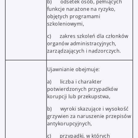
b) odsetek osób, pełniących
funkcje narażone na ryzyko,
objętych programami
szkoleniowymi,
c) zakres szkoleń dla członków
organów administracyjnych,
zarządzających i nadzorczych.
Ujawnianie obejmuje:
a) liczba i charakter
potwierdzonych przypadków
korupcji lub przekupstwa,
b) wyroki skazujące i wysokość
grzywien za naruszenie przepisów
antykorupcyjnych,
c) przypadki, w których