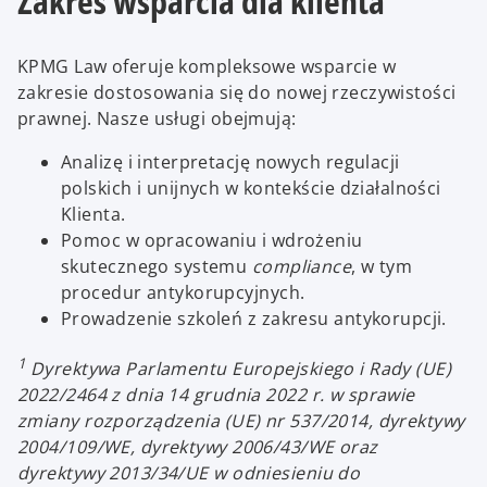
Zakres wsparcia dla klienta
KPMG Law oferuje kompleksowe wsparcie w
zakresie dostosowania się do nowej rzeczywistości
prawnej. Nasze usługi obejmują:
Analizę i interpretację nowych regulacji
polskich i unijnych w kontekście działalności
Klienta.
Pomoc w opracowaniu i wdrożeniu
skutecznego systemu
compliance
, w tym
procedur antykorupcyjnych.
Prowadzenie szkoleń z zakresu antykorupcji.
1
Dyrektywa Parlamentu Europejskiego i Rady (UE)
2022/2464 z dnia 14 grudnia 2022 r. w sprawie
zmiany rozporządzenia (UE) nr 537/2014, dyrektywy
2004/109/WE, dyrektywy 2006/43/WE oraz
dyrektywy 2013/34/UE w odniesieniu do