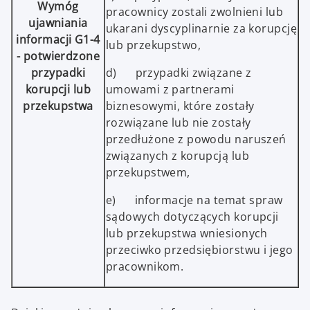
Wymóg
pracownicy zostali zwolnieni lub
ujawniania
ukarani dyscyplinarnie za korupcję
informacji G1-4
lub przekupstwo,
- potwierdzone
przypadki
d) przypadki związane z
korupcji lub
umowami z partnerami
przekupstwa
biznesowymi, które zostały
rozwiązane lub nie zostały
przedłużone z powodu naruszeń
związanych z korupcją lub
przekupstwem,
e) informacje na temat spraw
sądowych dotyczących korupcji
lub przekupstwa wniesionych
przeciwko przedsiębiorstwu i jego
pracownikom.