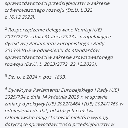
sprawozdawczości przedsiębiorstw w zakresie
zrównoważonego rozwoju (Dz.U. L 322
z 16.12.2022).
2
Rozporządzenie delegowane Komisji (UE)
2023/2772 z dnia 31 lipca 2023 r. uzupełniające
dyrektywę Parlamentu Europejskiego i Rady
2013/34/UE w odniesieniu do standardów
sprawozdawczości w zakresie zrównoważonego
rozwoju (Dz.U. L, 2023/2772, 22.12.2023).
3
Dz. U. z 2024 r. poz. 1863.
4
Dyrektywa Parlamentu Europejskiego I Rady (UE)
2025/794 z dnia 14 kwietnia 2025 r. w sprawie
zmiany dyrektywy (UE) 2022/2464 i (UE) 2024/1760 w
odniesieniu do dat, od których państwa
członkowskie mają stosować niektóre wymogi
dotyczące sprawozdawczości przedsiębiorstw w