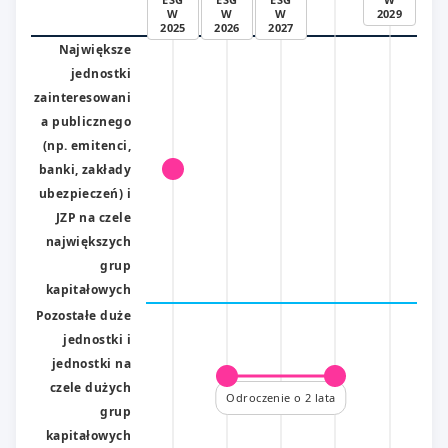
W
W
W
2029
2025
2026
2027
Największe
jednostki
zainteresowani
a publicznego
(np. emitenci,
banki, zakłady
ubezpieczeń) i
JZP na czele
największych
grup
kapitałowych
Pozostałe duże
jednostki i
jednostki na
czele dużych
Odroczenie o 2 lata
grup
kapitałowych