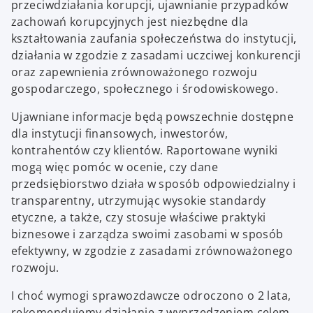
przeciwdziałania korupcji, ujawnianie przypadków
zachowań korupcyjnych jest niezbędne dla
kształtowania zaufania społeczeństwa do instytucji,
działania w zgodzie z zasadami uczciwej konkurencji
oraz zapewnienia zrównoważonego rozwoju
gospodarczego, społecznego i środowiskowego.
Ujawniane informacje będą powszechnie dostępne
dla instytucji finansowych, inwestorów,
kontrahentów czy klientów. Raportowane wyniki
mogą więc pomóc w ocenie, czy dane
przedsiębiorstwo działa w sposób odpowiedzialny i
transparentny, utrzymując wysokie standardy
etyczne, a także, czy stosuje właściwe praktyki
biznesowe i zarządza swoimi zasobami w sposób
efektywny, w zgodzie z zasadami zrównoważonego
rozwoju.
I choć wymogi sprawozdawcze odroczono o 2 lata,
rekomendujemy działanie z wyprzedzeniem celem