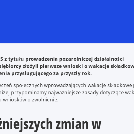
 z tytułu prowadzenia pozarolniczej działalności
siębiorcy złożyli pierwsze wnioski o wakacje składkow
nia przysługującego za przyszły rok.
ieczeń społecznych wprowadzających wakacje składkowe 
oniżej przypominamy najważniejsze zasady dotyczące wak
a wniosków o zwolnienie.
niejszych zmian w