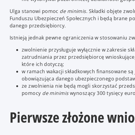
Ulga stanowi pomoc
de minimis
. Składki objęte zw
Funduszu Ubezpieczeń Społecznych i będą brane pod
danego przedsiębiorcy.
Istnieją jednak pewne ograniczenia w stosowaniu zwo
zwolnienie przysługuje wyłącznie w zakresie s
zatrudniania przez przedsiębiorcę wnioskujące
które ich dotyczą;
w ramach wakacji składkowych finansowane są j
obowiązująca danego ubezpieczonego podstaw
ze zwolnienia nie będą mogli skorzystać przedsi
pomocy
de minimis
wynoszący 300 tysięcy euro
Pierwsze złożone wnio