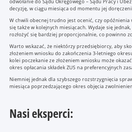
odwołanie do Sądu Okręgowego – Sądu Pracy i Ube
decyzję, w ciągu miesiąca od momentu jej doręczeni
W chwili obecnej trudno jest ocenić, czy opóźnien
się także w kolejnych miesiącach. Wydaje się jednak
rozłożyć się bardziej proporcjonalnie, co powinno 
Warto wskazać, że niektórzy przedsiębiorcy, aby sko
złożeniem wniosku do zakończenia 3-letniego okres
kolei poczekanie ze złożeniem wniosku może okazać s
okres opłacania składek ZUS na preferencyjnych zas
Niemniej jednak dla szybszego rozstrzygnięcia spra
miesiąca poprzedzającego okres objęcia zwolnienie
Nasi eksperci: