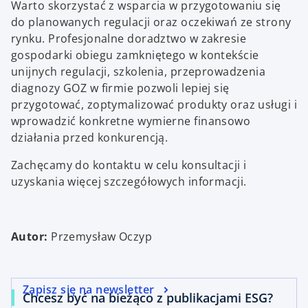
Warto skorzystać z wsparcia w przygotowaniu się
do planowanych regulacji oraz oczekiwań ze strony
rynku. Profesjonalne doradztwo w zakresie
gospodarki obiegu zamkniętego w kontekście
unijnych regulacji, szkolenia, przeprowadzenia
diagnozy GOZ w firmie pozwoli lepiej się
przygotować, zoptymalizować produkty oraz usługi i
wprowadzić konkretne wymierne finansowo
działania przed konkurencją.
Zachęcamy do kontaktu w celu konsultacji i
uzyskania więcej szczegółowych informacji.
Autor:
Przemysław Oczyp
Zapisz się na newsletter
Chcesz być na bieżąco z publikacjami ESG?