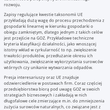
rozwoju.
Zapisy regulujące kwestie taksonomii UE
przykładają dużą wagę do procesu przechodzenia z
gospodarki linearnej w kierunku gospodarki o
obiegu zamkniętym, dlatego jednym z takich celów
jest przejście na GOZ. Przykładowe techniczne
kryteria klasyfikacji działalności, jako wnoszącej
istotny wkład w cyrkularność to np. zwiększenie
trwałości produktów, przedłużanie okresu ich
użytkowania, zwiększanie wykorzystania surowców
wtórnych czy unikanie wytwarzania odpadów.
Presja interesariuszy oraz UE znajduje
odzwierciedlenie w postawach firm. Coraz częściej
przedsiębiorstwa biorą pod uwagę GOZ w swoich
strategiach biznesowych i zakładają w nich
długofalowe cele zmierzające m.in. do zmniejszenia
zużycia surowców naturalnych, co związane jest z