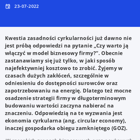
23-07-2022
event
Kwestia zasadności cyrkularności już dawno nie
jest próbą odpowiedzi na pytanie „Czy warto ją
włączyć w model biznesowy firmy?”. Obecnie
zastanawiamy się już tylko, w jaki sposób
najefektywniej kosztowo to zrobić. Żyjemy w
czasach dużych zakłóceń, szczególnie w
odniesieniu do dostępności surowców oraz
zapotrzebowaniu na energię. Dlatego też mocne
osadzenie strategii firmy w długoterminowym
budowaniu wartości zaczyna nabierać na
znaczeniu. Odpowiedzią na te wyzwania jest
ekonomia cyrkularna (ang. circular economy),
inaczej gospodarka obiegu zamkniętego (GOZ).