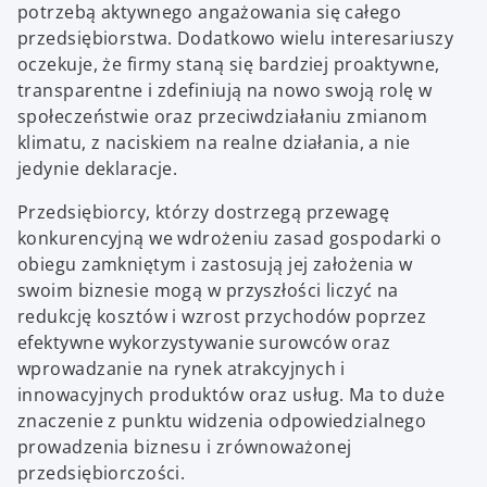
potrzebą aktywnego angażowania się całego
przedsiębiorstwa. Dodatkowo wielu interesariuszy
oczekuje, że firmy staną się bardziej proaktywne,
transparentne i zdefiniują na nowo swoją rolę w
społeczeństwie oraz przeciwdziałaniu zmianom
klimatu, z naciskiem na realne działania, a nie
jedynie deklaracje.
Przedsiębiorcy, którzy dostrzegą przewagę
konkurencyjną we wdrożeniu zasad gospodarki o
obiegu zamkniętym i zastosują jej założenia w
swoim biznesie mogą w przyszłości liczyć na
redukcję kosztów i wzrost przychodów poprzez
efektywne wykorzystywanie surowców oraz
wprowadzanie na rynek atrakcyjnych i
innowacyjnych produktów oraz usług. Ma to duże
znaczenie z punktu widzenia odpowiedzialnego
prowadzenia biznesu i zrównoważonej
przedsiębiorczości.