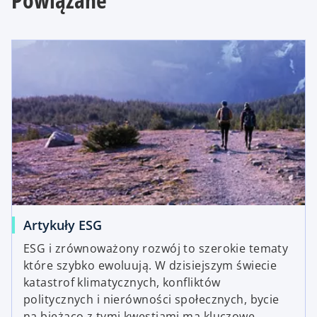
Artykuły ESG
ESG i zrównoważony rozwój to szerokie tematy
które szybko ewoluują. W dzisiejszym świecie
katastrof klimatycznych, konfliktów
politycznych i nierówności społecznych, bycie
na bieżąco z tymi kwestiami ma kluczowe