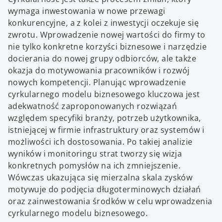
wymaga inwestowania w nowe przewagi
konkurencyjne, a z kolei z inwestycji oczekuje się
zwrotu. Wprowadzenie nowej wartości do firmy to
nie tylko konkretne korzyści biznesowe i narzędzie
docierania do nowej grupy odbiorców, ale także
okazja do motywowania pracowników i rozwój
nowych kompetencji. Planując wprowadzenie
cyrkularnego modelu biznesowego kluczowa jest
adekwatność zaproponowanych rozwiązań
względem specyfiki branży, potrzeb użytkownika,
istniejącej w firmie infrastruktury oraz systemów i
możliwości ich dostosowania. Po takiej analizie
wyników i monitoringu strat tworzy się wizja
konkretnych pomysłów na ich zmniejszenie.
Wówczas ukazująca się mierzalna skala zysków
motywuje do podjęcia długoterminowych działań
oraz zainwestowania środków w celu wprowadzenia
cyrkularnego modelu biznesowego.