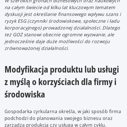
W szerokich gronach biznesowych oraz naukowych
na całym świecie od kilku lat kluczowym tematem
dyskusji jest określanie finansowego wpływu szans i
ryzyk ESG (czynniki środowiskowe, społeczne i ładu
korporacyjnego) prowadzonej działalności. Dlatego
też GOZ stanowi obecnie ogromne wyzwanie, ale
jednocześnie daje duże możliwości do rozwoju
zrównoważonej działalności.
Modyfikacja produktu lub usługi
z myślą o korzyściach dla firmy i
środowiska
Gospodarka cyrkularna określa, w jaki sposób firma
podchodzi do planowania swojego biznesu oraz
zarządza produkcją czy usługą w całym cyklu.