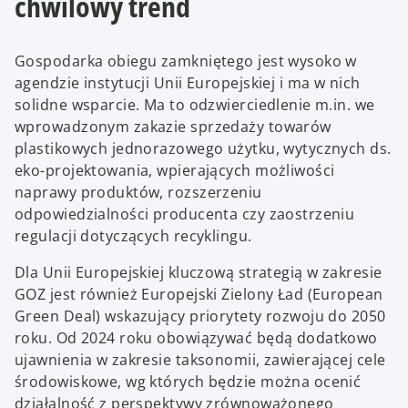
chwilowy trend
Gospodarka obiegu zamkniętego jest wysoko w
agendzie instytucji Unii Europejskiej i ma w nich
solidne wsparcie. Ma to odzwierciedlenie m.in. we
wprowadzonym zakazie sprzedaży towarów
plastikowych jednorazowego użytku, wytycznych ds.
eko-projektowania, wpierających możliwości
naprawy produktów, rozszerzeniu
odpowiedzialności producenta czy zaostrzeniu
regulacji dotyczących recyklingu.
Dla Unii Europejskiej kluczową strategią w zakresie
GOZ jest również Europejski Zielony Ład (European
Green Deal) wskazujący priorytety rozwoju do 2050
roku. Od 2024 roku obowiązywać będą dodatkowo
ujawnienia w zakresie taksonomii, zawierającej cele
środowiskowe, wg których będzie można ocenić
działalność z perspektywy zrównoważonego