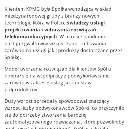
Klientem KPMG była Spółka wchodząca w skład
międzynarodowej grupy z branży nowych
technologii, która w Polsce
świadczy usługi
projektowania i wdrażania rozwiązań
telekomunikacyjnych
. W okresie pandemii
nastąpił gwałtowny wzrost zapotrzebowania
zarówno na usługi jak i produkty dostarczane przez
Spółkę.
Model tworzenia rozwiązań dla klientów Spółki
opierał się na współpracy z podwykonawcami,
zarówno w zakresie usług jak i dostaw
półproduktów.
Duży wzrost sprzedaży spowodował znaczący
wzrost liczby podwykonawców Spółki, co przyczyniło
się do potrzeby stworzenia bardziej
zautomatyzowanego rozwiązania, które pozwoliłoby
analizować ich wiarygodność. Spółce zależało