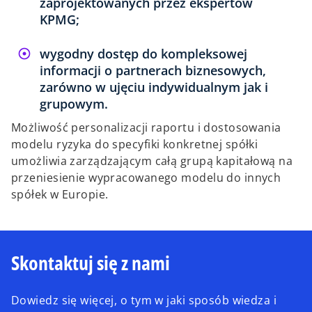
zaprojektowanych przez ekspertów
KPMG;
wygodny dostęp do kompleksowej
informacji o partnerach biznesowych,
zarówno w ujęciu indywidualnym jak i
grupowym.
Możliwość personalizacji raportu i dostosowania
modelu ryzyka do specyfiki konkretnej spółki
umożliwia zarządzającym całą grupą kapitałową na
przeniesienie wypracowanego modelu do innych
spółek w Europie.
Skontaktuj się z nami
Dowiedz się więcej, o tym w jaki sposób wiedza i