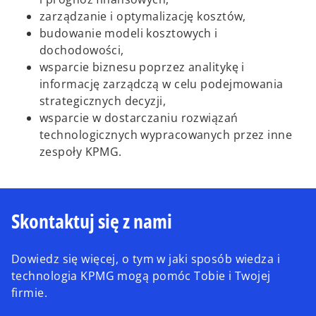
zarządzanie i optymalizację kosztów,
budowanie modeli kosztowych i
dochodowości,
wsparcie biznesu poprzez analitykę i
informację zarządczą w celu podejmowania
strategicznych decyzji,
wsparcie w dostarczaniu rozwiązań
technologicznych wypracowanych przez inne
zespoły KPMG.
Skontaktuj się z nami
Dowiedz się więcej, o tym w jaki sposób wiedza i
technologia KPMG mogą pomóc Tobie i Twojej
firmie.