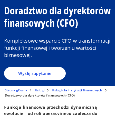
Doradztwo dla dyrektorów
finansowych (CFO)
Kompleksowe wsparcie CFO w transformacji
funkcji finansowej i tworzeniu wartości
biznesowej.
Wyślij zapytanie
Strona główna
Usługi
Usługi dla instytucji finansowych
Doradztwo dla dyrektorów finansowych (CFO)
Funkcja finansowa przechodzi dynamiczną
ewolucję – od roli operacyjnego zaplecza do