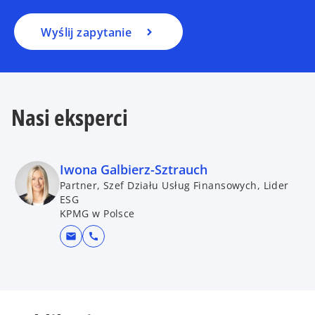
Wyślij zapytanie
Nasi eksperci
Iwona Galbierz-Sztrauch
Partner, Szef Działu Usług Finansowych, Lider
ESG
KPMG w Polsce
mail
call