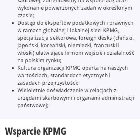
kadrowej, zorientowany na współpracę oraz
wykonanie powierzonych zadań w określonym
czasie;
Dostęp do ekspertów podatkowych i prawnych
w ramach globalnej i lokalnej sieci KPMG,
specjalizacja sektorowa, foreign desks (chiński,
japoński, koreański, niemiecki, francuski i
włoski) ułatwiające firmom wejście i działalność
na polskim rynku;
Kultura organizacji KPMG oparta na naszych
wartościach, standardach etycznych i
zasadach przejrzystości;
Wieloletnie doświadczenie w relacjach z
urzędami skarbowymi i organami administracji
państwowej;
Wsparcie KPMG