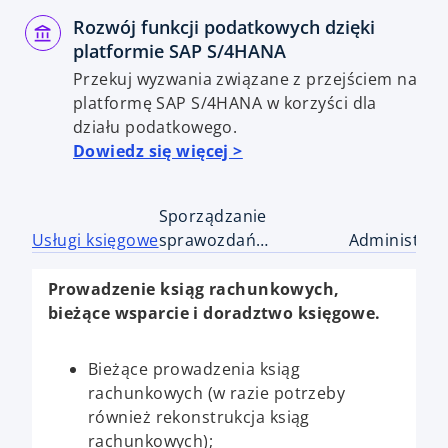
Rozwój funkcji podatkowych dzięki
platformie SAP S/4HANA
Przekuj wyzwania związane z przejściem na
platformę SAP S/4HANA w korzyści dla
działu podatkowego.
Dowiedz się więcej >
Sporządzanie
Usługi księgowe
sprawozdań
Administracj
finansowych
Prowadzenie ksiąg rachunkowych,
bieżące wsparcie i doradztwo księgowe.
Bieżące prowadzenia ksiąg
rachunkowych (w razie potrzeby
również rekonstrukcja ksiąg
rachunkowych);