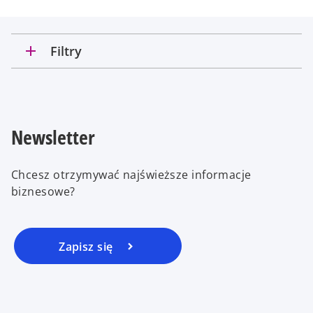
add
Filtry
Newsletter
Chcesz otrzymywać najświeższe informacje
biznesowe?
Zapisz się