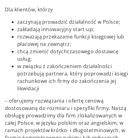
Dla klientów, którzy
zaczynają prowadzić działalność w Polsce;
zakładają innowacyjny start-up;
rozważają przekazanie funkcji księgowej lub
płacowej na zewnątrz;
chcą zmienić dotychczasowego dostawcę
usług;
w związku z zakończeniem działalności
potrzebują partnera, który poprowadzi księgi
rachunkowe ich firmy do zakończenia jej
likwidacji
– oferujemy rozwiązania i ofertę cenową
dostosowaną do rozmiaru i specyfiki firmy. Naszą
obsługę prowadzimy dla firm zlokalizowanych w
całej Polsce, w języku polskim oraz angielskim, w
ramach projektów krótko- i długoterminowych, w
formie kompleksowego pakietu lub wybranych