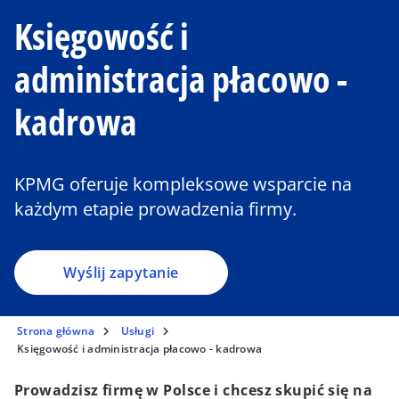
Księgowość i
administracja płacowo -
kadrowa
KPMG oferuje kompleksowe wsparcie na
każdym etapie prowadzenia firmy.
Wyślij zapytanie
Strona główna
Usługi
Księgowość i administracja płacowo - kadrowa
Prowadzisz firmę w Polsce i chcesz skupić się na