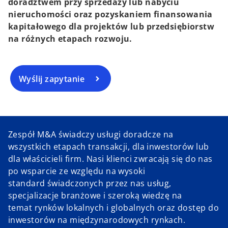
doradztwem przy sprzedaży lub nabyciu
nieruchomości oraz pozyskaniem finansowania
kapitałowego dla projektów lub przedsiębiorstw
na różnych etapach rozwoju.
Wyślij zapytanie
Zespół M&A świadczy usługi doradcze na
wszystkich etapach transakcji, dla inwestorów lub
dla właścicieli firm. Nasi klienci zwracają się do nas
po wsparcie ze względu na wysoki
standard świadczonych przez nas usług,
specjalizacje branżowe i szeroką wiedzę na
temat rynków lokalnych i globalnych oraz dostęp do
inwestorów na międzynarodowych rynkach.