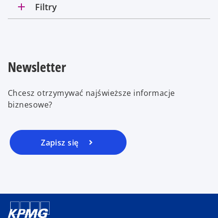
add
Filtry
Newsletter
Chcesz otrzymywać najświeższe informacje
biznesowe?
Zapisz się