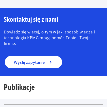
Skontaktuj się z nami
Dowiedz się więcej, o tym w jaki sposób wiedza i
technologia KPMG mogą pomóc Tobie i Twojej
firmie.
Wyślij zapytanie
Publikacje