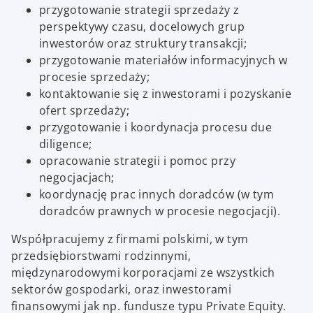
przygotowanie strategii sprzedaży z
perspektywy czasu, docelowych grup
inwestorów oraz struktury transakcji;
przygotowanie materiałów informacyjnych w
procesie sprzedaży;
kontaktowanie się z inwestorami i pozyskanie
ofert sprzedaży;
przygotowanie i koordynacja procesu due
diligence;
opracowanie strategii i pomoc przy
negocjacjach;
koordynację prac innych doradców (w tym
doradców prawnych w procesie negocjacji).
Współpracujemy z firmami polskimi, w tym
przedsiębiorstwami rodzinnymi,
międzynarodowymi korporacjami ze wszystkich
sektorów gospodarki, oraz inwestorami
finansowymi jak np. fundusze typu Private Equity.