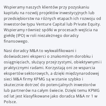
Wspieramy naszych klientów przy pozyskaniu
kapitału na rozwój projektów inwestycyjnych lub
przedsiębiorstw na różnych etapach ich rozwoju od
inwestorów typu Venture Capital lub Private Equity.
Wspieramy również spółki w procesach wejścia na
giełdę (IPO) w roli niezależnego doradcy
finansowego.
Nasi doradcy M&A to wykwalifikowani i
doświadczeni eksperci o znakomitym dorobku i
osiągnięciach, służący przejrzystymi, obiektywnymi i
praktycznymi radami. Korzystają oni ze wsparcia
ekspertów sektorowych, a dzięki międzynarodowej
sieci M&A firmy KPMG są w stanie szybko i
skutecznie dotrzeć do potencjalnych inwestorów
lub partnerów na całym świecie. Dzięki temu KPMG
od lat jest klasyfikowane jako doradca M&A nr 1 w
Polsce.