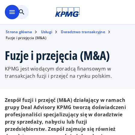
Skip to main content
menu
search
Strona główna
Usługi
Doradztwo transakcyjne
Fuzje i przejęcia (M&A)
Fuzje i przejęcia (M&A)
KPMG jest wiodącym doradcą finansowym w
transakcjach fuzji i przejęć na rynku polskim.
Zespół fuzji i przejęć (M&A) działający w ramach
grupy Deal Advisory KPMG tworzą doświadczeni
profesjonaliści specjalizujący się w doradztwie
przy sprzedaży, nabyciu lub fuzji
przedsiębiorstw. Zespół zajmuje się również