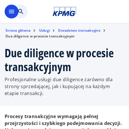
Skip to main content
menu
search
Strona główna
Usługi
Doradztwo transakcyjne
Due diligence w procesie transakcyjnym
Due diligence w procesie
transakcyjnym
Profesjonalne usługi due diligence zarówno dla
strony sprzedającej, jak i kupującej na każdym
etapie transakcji.
Procesy transakcyjne wymagają pełnej
przejrzystości i szybkiego podejmowania decyzji.