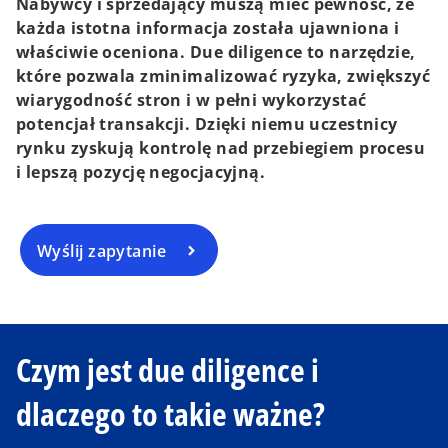
Nabywcy i sprzedający muszą mieć pewność, że
każda istotna informacja została ujawniona i
właściwie oceniona. Due diligence to narzędzie,
które pozwala zminimalizować ryzyka, zwiększyć
wiarygodność stron i w pełni wykorzystać
potencjał transakcji. Dzięki niemu uczestnicy
rynku zyskują kontrolę nad przebiegiem procesu
i lepszą pozycję negocjacyjną.
Wyślij zapytanie
Czym jest due diligence i
dlaczego to takie ważne?