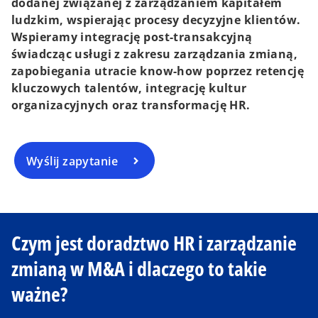
dodanej związanej z zarządzaniem kapitałem
ludzkim, wspierając procesy decyzyjne klientów.
Wspieramy integrację post-transakcyjną
świadcząc usługi z zakresu zarządzania zmianą,
zapobiegania utracie know-how poprzez retencję
kluczowych talentów, integrację kultur
organizacyjnych oraz transformację HR.
Wyślij zapytanie
Czym jest doradztwo HR i zarządzanie
zmianą w M&A i dlaczego to takie
ważne?