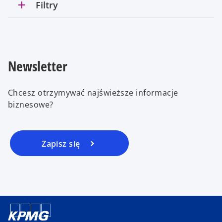
add
Filtry
Newsletter
Chcesz otrzymywać najświeższe informacje
biznesowe?
Zapisz się