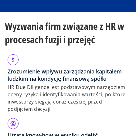
Wyzwania firm związane z HR w
procesach fuzji i przejęć
Zrozumienie wpływu zarządzania kapitałem
ludzkim na kondycję finansową spółki
HR Due Diligence jest podstawowym narzędziem
oceny ryzyka i identyfikowania wartości, po które
inwestorzy sięgają coraz częściej przed
podjęciem decyzji.
Utrata know-how w wyniku odejść