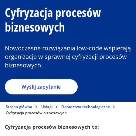
Cyfryzacja procesów
biznesowych
Nowoczesne rozwiązania low-code wspierają
organizacje w sprawnej cyfryzacji procesów
biznesowych.
Wyślij zapytanie
Strona główna
Usługi
Doradztwo technologiczne
Cyfryzacja procesów biznesowych
Cyfryzacja procesów biznesowych to: