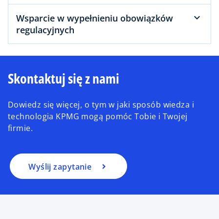
Wsparcie w wypełnieniu obowiązków
regulacyjnych
Skontaktuj się z nami
Dowiedz się więcej, o tym w jaki sposób wiedza i
technologia KPMG mogą pomóc Tobie i Twojej
firmie.
Wyślij zapytanie