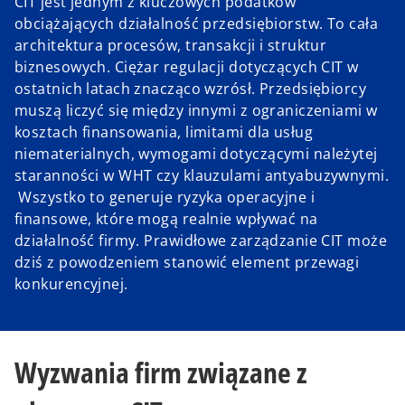
CIT jest jednym z kluczowych podatków
obciążających działalność przedsiębiorstw. To cała
architektura procesów, transakcji i struktur
biznesowych. Ciężar regulacji dotyczących CIT w
ostatnich latach znacząco wzrósł. Przedsiębiorcy
muszą liczyć się między innymi z ograniczeniami w
kosztach finansowania, limitami dla usług
niematerialnych, wymogami dotyczącymi należytej
staranności w WHT czy klauzulami antyabuzywnymi.
Wszystko to generuje ryzyka operacyjne i
finansowe, które mogą realnie wpływać na
działalność firmy. Prawidłowe zarządzanie CIT może
dziś z powodzeniem stanowić element przewagi
konkurencyjnej.
Wyzwania firm związane z