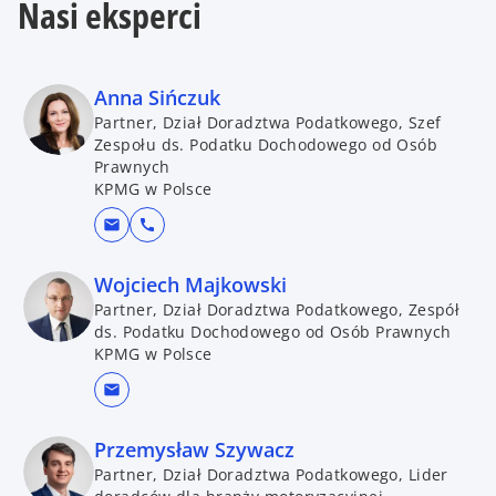
Nasi eksperci
Anna Sińczuk
Partner, Dział Doradztwa Podatkowego, Szef
Zespołu ds. Podatku Dochodowego od Osób
Prawnych
KPMG w Polsce
mail
call
Wojciech Majkowski
Partner, Dział Doradztwa Podatkowego, Zespół
ds. Podatku Dochodowego od Osób Prawnych
KPMG w Polsce
mail
Przemysław Szywacz
Partner, Dział Doradztwa Podatkowego, Lider