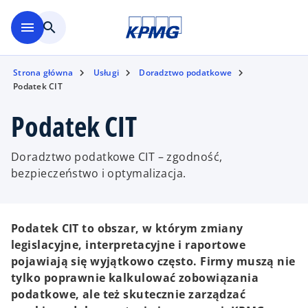
Skip to main content
menu
search
Strona główna
Usługi
Doradztwo podatkowe
Podatek CIT
Podatek CIT
Doradztwo podatkowe CIT – zgodność,
bezpieczeństwo i optymalizacja.
Podatek CIT to obszar, w którym zmiany
legislacyjne, interpretacyjne i raportowe
pojawiają się wyjątkowo często. Firmy muszą nie
tylko poprawnie kalkulować zobowiązania
podatkowe, ale też skutecznie zarządzać