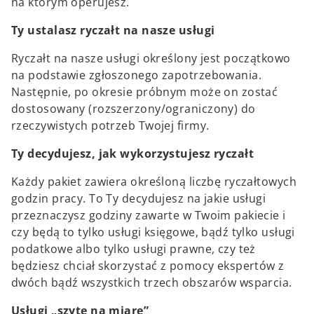
na którym operujesz.
Ty ustalasz ryczałt na nasze usługi
Ryczałt na nasze usługi określony jest początkowo
na podstawie zgłoszonego zapotrzebowania.
Następnie, po okresie próbnym może on zostać
dostosowany (rozszerzony/ograniczony) do
rzeczywistych potrzeb Twojej firmy.
Ty decydujesz, jak wykorzystujesz ryczałt
Każdy pakiet zawiera określoną liczbę ryczałtowych
godzin pracy. To Ty decydujesz na jakie usługi
przeznaczysz godziny zawarte w Twoim pakiecie i
czy będą to tylko usługi księgowe, bądź tylko usługi
podatkowe albo tylko usługi prawne, czy też
będziesz chciał skorzystać z pomocy ekspertów z
dwóch bądź wszystkich trzech obszarów wsparcia.
Usługi „szyte na miarę”