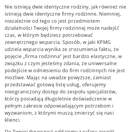
Nie istnieją dwie identyczne rodziny, jak również nie
istnieją dwie identyczne firmy rodzinne. Niemniej,
niezależnie od tego co jest przedmiotem
działalności Twojej firmy rodzinnej może nadejść
czas, w którym będziesz potrzebować
zewnętrznego wsparcia. Sposób, w jaki KPMG
udziela wsparcia wynika ze zrozumienia faktu, że
pojęcie „firma rodzinna” jest bardzo elastyczne, w
związku z czym jesteśmy zdania, że uniwersalne
podejście w odniesieniu do firm rodzinnych nie jest
możliwe. Mając na uwadze powyższe, zamiast
przedstawiać gotową listę usług, oferujemy
nieograniczony dostęp do zespołu specjalistów,
którzy posiadają długoletnie doświadczenie w
pełnym zakresie odpowiadającym potrzebom i
wyzwaniom, z którymi muszą zmierzyć się nasi
klienci.
Do Twojej dyspozycji oddajemy zaufany zespół