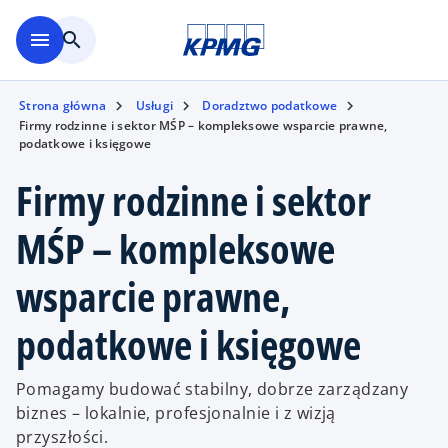
Skip to main content
menu
search
Strona główna
Usługi
Doradztwo podatkowe
Firmy rodzinne i sektor MŚP – kompleksowe wsparcie prawne,
podatkowe i księgowe
Firmy rodzinne i sektor
MŚP – kompleksowe
wsparcie prawne,
podatkowe i księgowe
Pomagamy budować stabilny, dobrze zarządzany
biznes – lokalnie, profesjonalnie i z wizją
przyszłości.