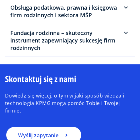
Obsługa podatkowa, prawna i księgowa
firm rodzinnych i sektora MŚP
Fundacja rodzinna – skuteczny
instrument zapewniający sukcesję firm
rodzinnych
Skontaktuj się z nami
Dowiedz się więcej, o tym w jaki sposób wiedza i
technologia KPMG mogą pomóc Tobie i Twojej
firmie.
Wyślij zapytanie