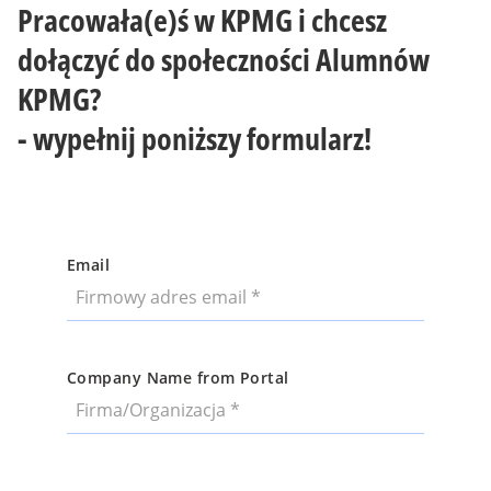
Pracowała(e)ś w KPMG i chcesz
dołączyć do społeczności Alumnów
KPMG?
- wypełnij poniższy formularz!
Email
Company Name from Portal