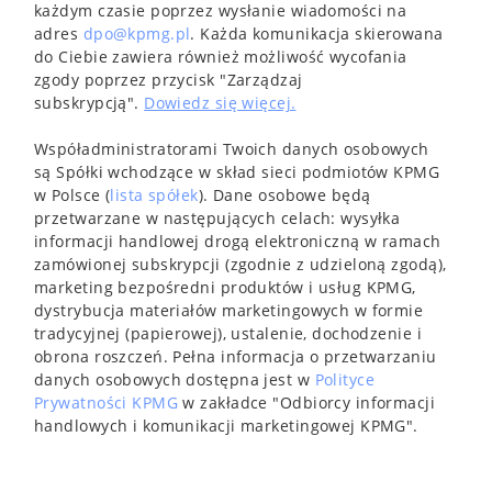
każdym czasie poprzez wysłanie wiadomości na
adres
dpo@kpmg.pl
. Każda komunikacja skierowana
do Ciebie zawiera również możliwość wycofania
zgody poprzez przycisk "Zarządzaj
subskrypcją".
Dowiedz się więcej.
Współadministratorami Twoich danych osobowych
są Spółki wchodzące w skład sieci podmiotów KPMG
w Polsce (
lista spółek
). Dane osobowe będą
przetwarzane w następujących celach: wysyłka
informacji handlowej drogą elektroniczną w ramach
zamówionej subskrypcji (zgodnie z udzieloną zgodą),
marketing bezpośredni produktów i usług KPMG,
dystrybucja materiałów marketingowych w formie
tradycyjnej (papierowej), ustalenie, dochodzenie i
obrona roszczeń. Pełna informacja o przetwarzaniu
danych osobowych dostępna jest w
Polityce
Prywatności KPMG
w zakładce "Odbiorcy informacji
handlowych i komunikacji marketingowej KPMG".