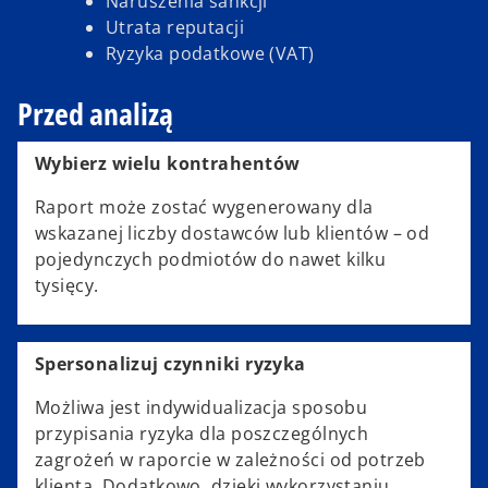
Naruszenia sankcji
Utrata reputacji
Ryzyka podatkowe (VAT)
Przed analizą
Wybierz wielu kontrahentów
Raport może zostać wygenerowany dla
wskazanej liczby dostawców lub klientów – od
pojedynczych podmiotów do nawet kilku
tysięcy.
Spersonalizuj czynniki ryzyka
Możliwa jest indywidualizacja sposobu
przypisania ryzyka dla poszczególnych
zagrożeń w raporcie w zależności od potrzeb
klienta. Dodatkowo, dzięki wykorzystaniu