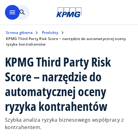
Skip to main content
menu
search
Strona główna
Produkty
KPMG Third Party Risk Score – narzędzie do automatycznej oceny
ryzyka kontrahentów
KPMG Third Party Risk
Score – narzędzie do
automatycznej oceny
ryzyka kontrahentów
Szybka analiza ryzyka biznesowego współpracy z
kontrahentem.