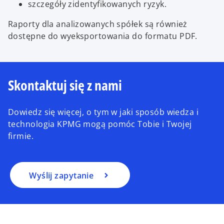
szczegóły zidentyfikowanych ryzyk.
Raporty dla analizowanych spółek są również
dostępne do wyeksportowania do formatu PDF.
Skontaktuj się z nami
Dowiedz się więcej, o tym w jaki sposób wiedza i
technologia KPMG mogą pomóc Tobie i Twojej
firmie.
Wyślij zapytanie