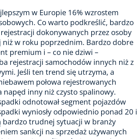
jlepszym w Europie 16% wzrostem
sobowych. Co warto podkreślić, bardzo
 rejestracji dokonywanych przez osoby
cej niż w roku poprzednim. Bardzo dobre
t premium i – co nie dziwi –
ba rejestracji samochodów innych niż z
mi. Jeśli ten trend się utrzyma, a
, niebawem połowa rejestrowanych
napęd inny niż czysto spalinowy.
 spadki odnotował segment pojazdów
 spadki wyniosły odpowiednio ponad 20 i
 bardzo trudnej sytuacji w branży
eniem sankcji na sprzedaż używanych