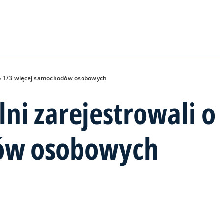
Skip to main content
i o 1/3 więcej samochodów osobowych
ni zarejestrowali o
ów osobowych