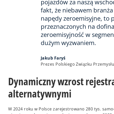
pojazdów za naszą wschod
fakt, że niebawem branża
napędy zeroemisyjne, to 
przeznaczonych na dofin
zeroemisyjność w segmenc
dużym wyzwaniem.
Jakub Faryś
Prezes Polskiego Związku Przemysł
Dynamiczny wzrost rejestr
alternatywnymi
W 2024 roku w Polsce zarejestrowano 280 tys. sam