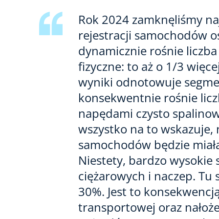
Rok 2024 zamknęliśmy na
rejestracji samochodów o
dynamicznie rośnie liczba
fizyczne: to aż o 1/3 wię
wyniki odnotowuje segmen
konsekwentnie rośnie licz
napędami czysto spalinowy
wszystko na to wskazuje
samochodów będzie miała 
Niestety, bardzo wysokie
ciężarowych i naczep. Tu
30%. Jest to konsekwencją
transportowej oraz nałoż