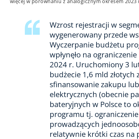
więcej w porównaniu z analogicznym okresem 2023 
Wzrost rejestracji w seg
wygenerowany przede wsz
Wyczerpanie budżetu prog
wpłynęło na ograniczenie
2024 r. Uruchomiony 3 l
budżecie 1,6 mld złotych
sfinansowanie zakupu lub
elektrycznych (obecnie 
bateryjnych w Polsce to o
programu tj. ograniczenie
prowadzących jednoosobow
relatywnie krótki czas n