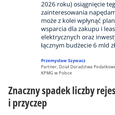
2026 roku) osiągnięcie te
zainteresowania napędami
może z kolei wpłynąć pl
wsparcia dla zakupu i le
elektrycznych oraz inwest
łącznym budżecie 6 mld zł
Przemysław Szywacz
Partner, Dział Doradztwa Podatkowe
KPMG w Polsce
Znaczny spadek liczby rej
i przyczep