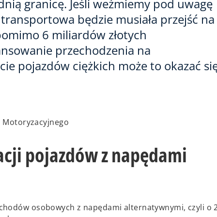
nią granicę. Jeśli weźmiemy pod uwagę
 transportowa będzie musiała przejść na
pomimo 6 miliardów złotych
ansowanie przechodzenia na
ie pojazdów ciężkich może to okazać si
u Motoryzacyjnego
acji pojazdów z napędami
ochodów osobowych z napędami alternatywnymi, czyli o