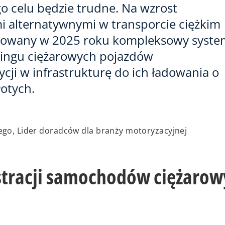
go celu będzie trudne. Na wzrost
 alternatywnymi w transporcie ciężkim
anowany w 2025 roku kompleksowy syste
asingu ciężarowych pojazdów
ycji w infrastrukturę do ich ładowania o
otych.
go, Lider doradców dla branży motoryzacyjnej
estracji samochodów ciężaro