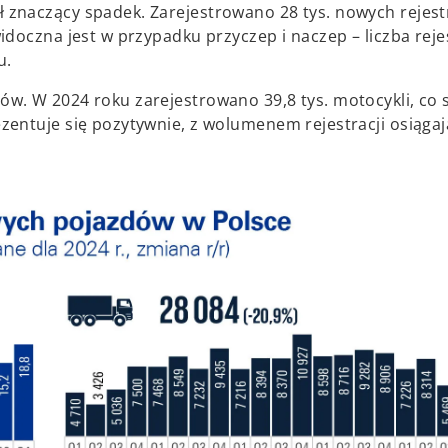
znaczący spadek. Zarejestrowano 28 tys. nowych rejestr
doczna jest w przypadku przyczep i naczep – liczba rejes
u.
w. W 2024 roku zarejestrowano 39,8 tys. motocykli, co 
zentuje się pozytywnie, z wolumenem rejestracji osiąga