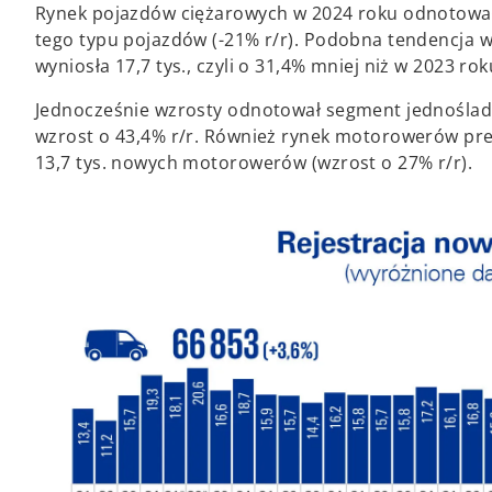
Rynek pojazdów ciężarowych w 2024 roku odnotował 
tego typu pojazdów (-21% r/r). Podobna tendencja wi
wyniosła 17,7 tys., czyli o 31,4% mniej niż w 2023 rok
Jednocześnie wzrosty odnotował segment jednośladó
wzrost o 43,4% r/r. Również rynek motorowerów pre
13,7 tys. nowych motorowerów (wzrost o 27% r/r).