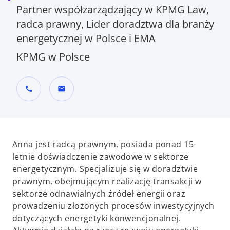
Partner współzarządzający w KPMG Law,
radca prawny, Lider doradztwa dla branży
energetycznej w Polsce i EMA
KPMG w Polsce
call
mail
Anna jest radcą prawnym, posiada ponad 15-
letnie doświadczenie zawodowe w sektorze
energetycznym. Specjalizuje się w doradztwie
prawnym, obejmującym realizację transakcji w
sektorze odnawialnych źródeł energii oraz
prowadzeniu złożonych procesów inwestycyjnych
dotyczących energetyki konwencjonalnej.