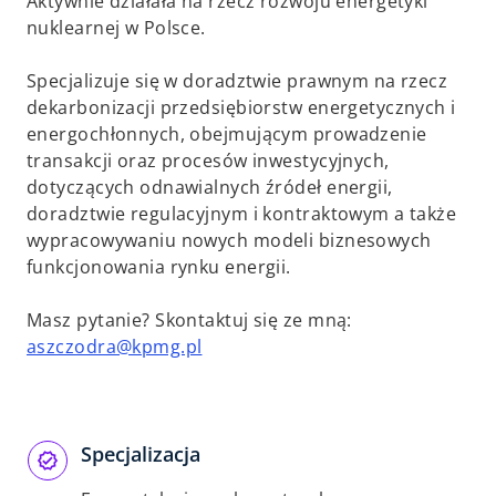
Aktywnie działała na rzecz rozwoju energetyki
nuklearnej w Polsce.
Specjalizuje się w doradztwie prawnym na rzecz
dekarbonizacji przedsiębiorstw energetycznych i
energochłonnych, obejmującym prowadzenie
transakcji oraz procesów inwestycyjnych,
dotyczących odnawialnych źródeł energii,
doradztwie regulacyjnym i kontraktowym a także
wypracowywaniu nowych modeli biznesowych
funkcjonowania rynku energii.
Masz pytanie? Skontaktuj się ze mną:
aszczodra@kpmg.pl
Specjalizacja