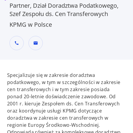
Partner, Dział Doradztwa Podatkowego,
Szef Zespołu ds. Cen Transferowych
KPMG w Polsce
call
mail
Specjalizuje się w zakresie doradztwa
podatkowego, w tym w szczególności w zakresie
cen transferowych i w tym zakresie posiada
ponad 20-letnie doświadczenie zawodowe. Od
2001 r. kieruje Zespołem ds. Cen Transferowych
oraz koordynuje usługi KPMG dotyczące
doradztwa w zakresie cen transferowych w
regionie Europy Środkowo-Wschodniej.
Odpowiada również za kompleksowe doradztwo